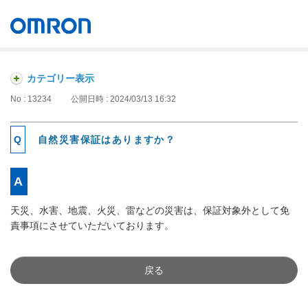
オムロン ソーシアルソリューションズ株式会社
Japan
カテゴリー表示
No : 13234
公開日時 : 2024/03/13 16:32
自然災害保証はありますか？
天災、水害、地震、火災、雷などの災害は、保証対象外として免
責事項にさせていただいております。
戻る