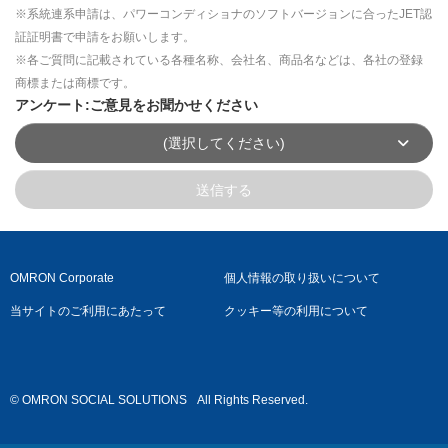
※系統連系申請は、パワーコンディショナのソフトバージョンに合ったJET認
証証明書で申請をお願いします。
※各ご質問に記載されている各種名称、会社名、商品名などは、各社の登録
商標または商標です。
アンケート:ご意見をお聞かせください
(選択してください)
送信する
OMRON Corporate
個人情報の取り扱いについて
当サイトのご利用にあたって
クッキー等の利用について
© OMRON SOCIAL SOLUTIONS
All Rights Reserved.