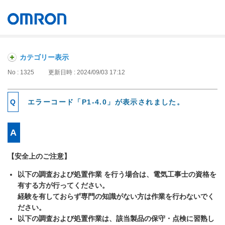
オムロン ソーシアルソリューションズ株式会社
Japan
カテゴリー表示
No : 1325
更新日時 : 2024/09/03 17:12
エラーコード「P1-4.0」が表示されました。
【安全上のご注意】
以下の調査および処置作業 を行う場合は、電気工事士の資格を
有する方が行ってください。
経験を有しておらず専門の知識がない方は作業を行わないでく
ださい。
以下の調査および処置作業は、該当製品の保守・点検に習熟し