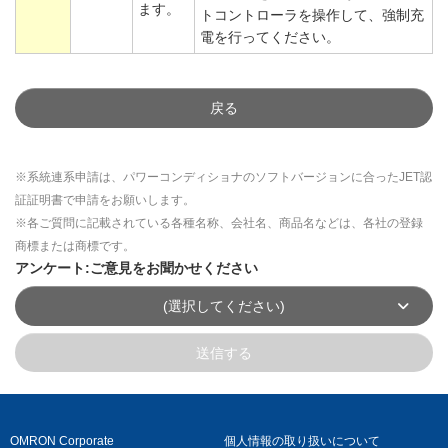
ます。
トコントローラを操作して、強制充
電を行ってください。
戻る
※系統連系申請は、パワーコンディショナのソフトバージョンに合ったJET認
証証明書で申請をお願いします。
※各ご質問に記載されている各種名称、会社名、商品名などは、各社の登録
商標または商標です。
アンケート:ご意見をお聞かせください
(選択してください)
送信する
OMRON Corporate
個人情報の取り扱いについて