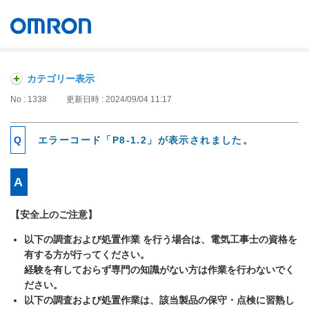
オムロン ソーシアルソリューションズ株式会社
Japan
カテゴリー表示
No : 1338
更新日時 : 2024/09/04 11:17
エラーコード「P8-1.2」が表示されました。
【安全上のご注意】
以下の調査および処置作業 を行う場合は、電気工事士の資格を
有する方が行ってください。
経験を有しておらず専門の知識がない方は作業を行わないでく
ださい。
以下の調査および処置作業は、該当製品の保守・点検に習熟し