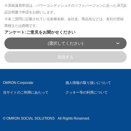
※系統連系申請は、パワーコンディショナのソフトバージョンに合ったJET認
証証明書で申請をお願いします。
※各ご質問に記載されている各種名称、会社名、商品名などは、各社の登録
商標または商標です。
アンケート:ご意見をお聞かせください
(選択してください)
送信する
OMRON Corporate
個人情報の取り扱いについて
当サイトのご利用にあたって
クッキー等の利用について
© OMRON SOCIAL SOLUTIONS
All Rights Reserved.