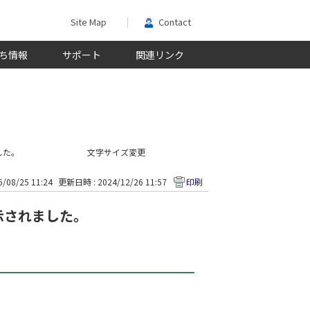
Site Map
Contact
ち情報
サポート
関連リンク
ました。
文字サイズ変更
/08/25 11:24
更新日時 : 2024/12/26 11:57
印刷
が表示されました。