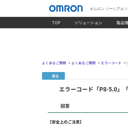
オムロン ソーシアル
TOP
ソリューション
製品
よくあるご質問
>
よくあるご質問
>
エラーコード
>
戻る
エラーコード「P8-5.0」「P
回答
【安全上のご注意】