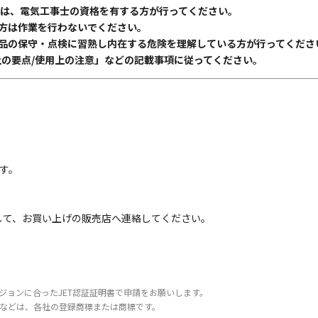
合は、電気工事士の資格を有する方が行ってください。
方は作業を行わないでください。
品の保守・点検に習熟し内在する危険を理解している方が行ってくださ
上の要点/使用上の注意」などの記載事項に従ってください。
す。
して、お買い上げの販売店へ連絡してください。
ジョンに合ったJET認証証明書で申請をお願いします。
などは、各社の登録商標または商標です。