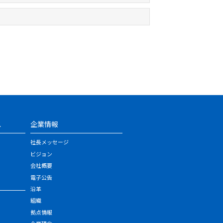
ス
企業情報
社長メッセージ
ビジョン
会社概要
電子公告
沿革
組織
拠点情報