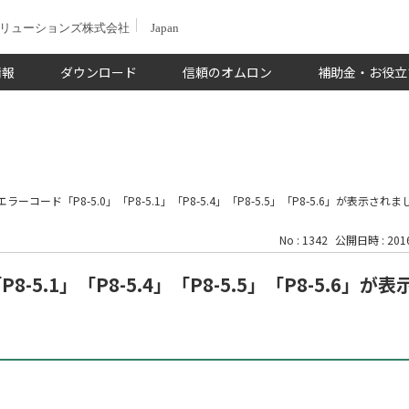
ソリューションズ株式会社
Japan
情報
ダウンロード
信頼のオムロン
補助金・お役立
エラーコード「P8-5.0」「P8-5.1」「P8-5.4」「P8-5.5」「P8-5.6」が表示され
No : 1342
公開日時 : 2016
8-5.1」「P8-5.4」「P8-5.5」「P8-5.6」