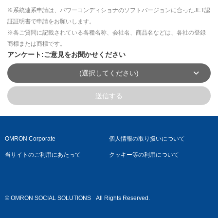
※系統連系申請は、パワーコンディショナのソフトバージョンに合ったJET認
証証明書で申請をお願いします。
※各ご質問に記載されている各種名称、会社名、商品名などは、各社の登録
商標または商標です。
アンケート:ご意見をお聞かせください
(選択してください)
送信する
OMRON Corporate
個人情報の取り扱いについて
当サイトのご利用にあたって
クッキー等の利用について
© OMRON SOCIAL SOLUTIONS
All Rights Reserved.