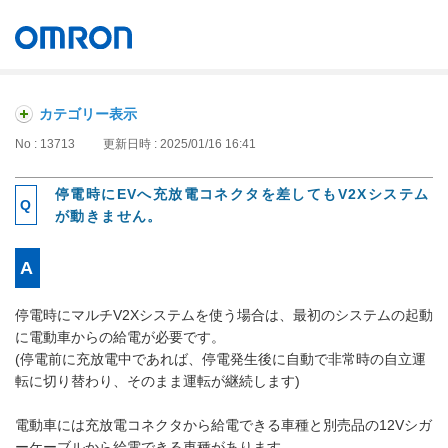
オムロン ソーシアルソリューションズ株式会社
Japan
カテゴリー表示
No : 13713
更新日時 : 2025/01/16 16:41
停電時にEVへ充放電コネクタを差してもV2Xシステム
が動きません。
停電時にマルチV2Xシステムを使う場合は、最初のシステムの起動
に電動車からの給電が必要です。
(停電前に充放電中であれば、停電発生後に自動で非常時の自立運
転に切り替わり、そのまま運転が継続します)
電動車には充放電コネクタから給電できる車種と別売品の12Vシガ
ーケーブルから給電できる車種があります。