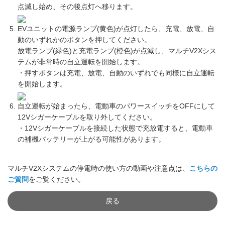
点滅し始め、その後点灯へ移ります。
EVユニットの電源ランプ(黄色)が点灯したら、充電、放電、自
動のいずれかのボタンを押してください。
放電ランプ(緑色)と充電ランプ(橙色)が点滅し、マルチV2Xシス
テムが非常時の自立運転を開始します。
・押すボタンは充電、放電、自動のいずれでも同様に自立運転
を開始します。
自立運転が始まったら、電動車のパワースイッチをOFFにして
12Vシガーケーブルを取り外してください。
・12Vシガーケーブルを接続した状態で充放電すると、電動車
の補機バッテリーが上がる可能性があります。
マルチV2Xシステムの停電時の使い方の動画や注意点は、
こちらの
ご質問
をご覧ください。
戻る