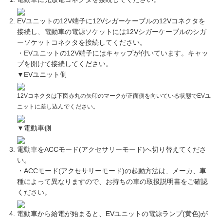
EVユニットの12V端子に12Vシガーケーブルの12Vコネクタを
接続し、電動車の電源ソケットには12Vシガーケーブルのシガ
ーソケットコネクタを接続してください。
・EVユニットの12V端子にはキャップが付いています。キャッ
プを開けて接続してください。
▼EVユニット側
12Vコネクタは下図赤丸の矢印のマークが正面側を向いている状態でEVユ
ニットに差し込んでください。
▼電動車側
電動車をACCモード(アクセサリーモード)へ切り替えてくださ
い。
・ACCモード(アクセサリーモード)の起動方法は、メーカ、車
種によって異なりますので、お持ちの車の取扱説明書をご確認
ください。
電動車から給電が始まると、EVユニットの電源ランプ(黄色)が