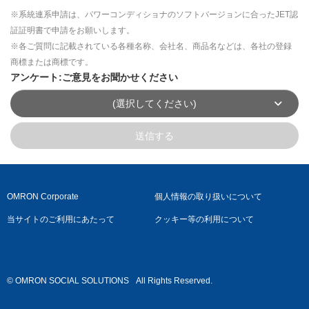
※系統連系申請は、パワーコンディショナのソフトバージョンに合ったJET認
証証明書で申請をお願いします。
※各ご質問に記載されている各種名称、会社名、商品名などは、各社の登録
商標または商標です。
アンケート:ご意見をお聞かせください
(選択してください)
送信する
OMRON Corporate
個人情報の取り扱いについて
当サイトのご利用にあたって
クッキー等の利用について
© OMRON SOCIAL SOLUTIONS
All Rights Reserved.