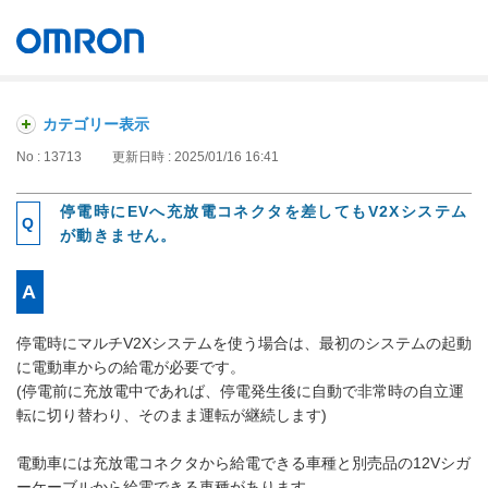
オムロン ソーシアルソリューションズ株式会社
Japan
カテゴリー表示
No : 13713
更新日時 : 2025/01/16 16:41
停電時にEVへ充放電コネクタを差してもV2Xシステム
が動きません。
停電時にマルチV2Xシステムを使う場合は、最初のシステムの起動
に電動車からの給電が必要です。
(停電前に充放電中であれば、停電発生後に自動で非常時の自立運
転に切り替わり、そのまま運転が継続します)
電動車には充放電コネクタから給電できる車種と別売品の12Vシガ
ーケーブルから給電できる車種があります。