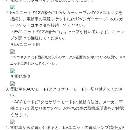
EVユニットの12V端子に12Vシガーケーブルの12Vコネクタを
接続し、電動車の電源ソケットには12Vシガーケーブルのシガ
ーソケットコネクタを接続してください。
・EVユニットの12V端子にはキャップが付いています。キャッ
プを開けて接続してください。
▼EVユニット側
12Vコネクタは下図赤丸の矢印のマークが正面側を向いている状態でEVユ
ニットに差し込んでください。
▼電動車側
電動車をACCモード(アクセサリーモード)へ切り替えてくださ
い。
・ACCモード(アクセサリーモード)の起動方法は、メーカ、車
種によって異なりますので、お持ちの車の取扱説明書をご確認
ください。
電動車から給電が始まると、EVユニットの電源ランプ(黄色)が