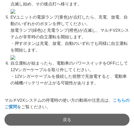
点滅し始め、その後点灯へ移ります。
EVユニットの電源ランプ(黄色)が点灯したら、充電、放電、自
動のいずれかのボタンを押してください。
放電ランプ(緑色)と充電ランプ(橙色)が点滅し、マルチV2Xシス
テムが非常時の自立運転を開始します。
・押すボタンは充電、放電、自動のいずれでも同様に自立運転
を開始します。
自立運転が始まったら、電動車のパワースイッチをOFFにして
12Vシガーケーブルを取り外してください。
・12Vシガーケーブルを接続した状態で充放電すると、電動車
の補機バッテリーが上がる可能性があります。
マルチV2Xシステムの停電時の使い方の動画や注意点は、
こちらの
ご質問
をご覧ください。
戻る