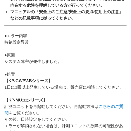
内在する危険を理解している方が行ってください。
マニュアルの「安全上のご注意/安全上の要点/使用上の注意」
などの記載事項に従ってください。
●エラー内容
時刻設定異常
●原因
システム障害が発生しました。
●処置
【KP-GWPV-Bシリーズ】
1日に3回以上発生している場合は、販売店に相談してください。
【KP-MU□□シリーズ】
計測ユニットを再起動してください。再起動方法は
こちらのご質
問
をご覧ください。
その後、日時設定をしてください。
エラーが解消されない場合は、計測ユニットの故障の可能性があ