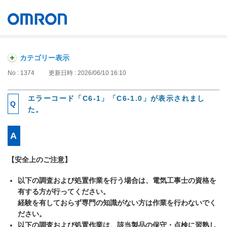
オムロン ソーシアルソリューションズ株式会社
Japan
カテゴリー表示
No : 1374
更新日時 : 2026/06/10 16:10
エラーコード「C6-1」「C6-1.0」が表示されまし
た。
【安全上のご注意】
以下の調査および処置作業を行う場合は、電気工事士の資格を
有する方が行ってください。
経験を有しておらず専門の知識がない方は作業を行わないでく
ださい。
以下の調査および処置作業は、該当製品の保守・点検に習熟し