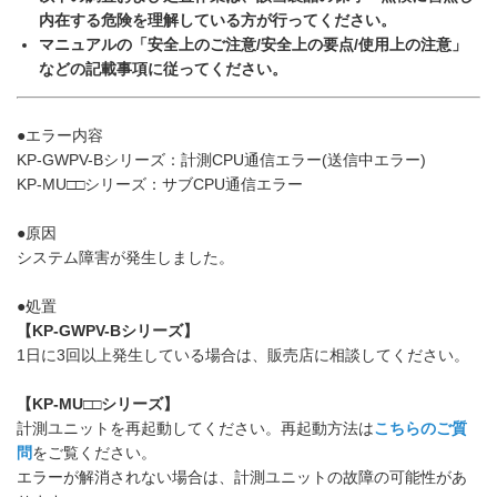
内在する危険を理解している方が行ってください。
マニュアルの「安全上のご注意/安全上の要点/使用上の注意」
などの記載事項に従ってください。
●エラー内容
KP-GWPV-Bシリーズ：計測CPU通信エラー(送信中エラー)
KP-MU□□シリーズ：サブCPU通信エラー
●原因
システム障害が発生しました。
●処置
【KP-GWPV-Bシリーズ】
1日に3回以上発生している場合は、販売店に相談してください。
【KP-MU□□シリーズ】
計測ユニットを再起動してください。再起動方法は
こちらのご質
問
をご覧ください。
エラーが解消されない場合は、計測ユニットの故障の可能性があ