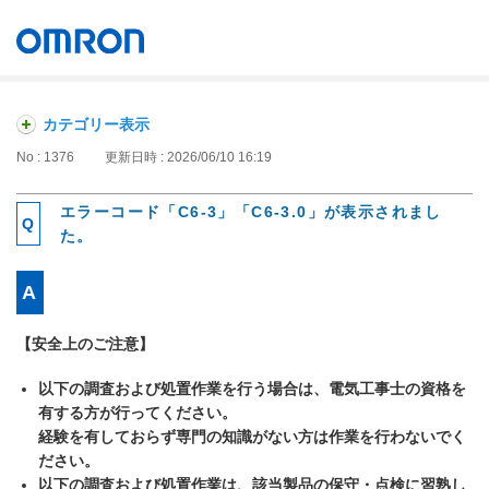
オムロン ソーシアルソリューションズ株式会社
Japan
カテゴリー表示
No : 1376
更新日時 : 2026/06/10 16:19
エラーコード「C6-3」「C6-3.0」が表示されまし
た。
【安全上のご注意】
以下の調査および処置作業を行う場合は、電気工事士の資格を
有する方が行ってください。
経験を有しておらず専門の知識がない方は作業を行わないでく
ださい。
以下の調査および処置作業は、該当製品の保守・点検に習熟し