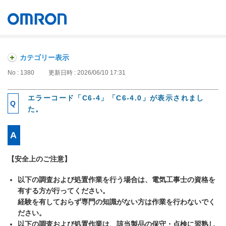
オムロン ソーシアルソリューションズ株式会社
Japan
カテゴリー表示
No : 1380
更新日時 : 2026/06/10 17:31
エラーコード「C6-4」「C6-4.0」が表示されまし
た。
【安全上のご注意】
以下の調査および処置作業を行う場合は、電気工事士の資格を
有する方が行ってください。
経験を有しておらず専門の知識がない方は作業を行わないでく
ださい。
以下の調査および処置作業は、該当製品の保守・点検に習熟し