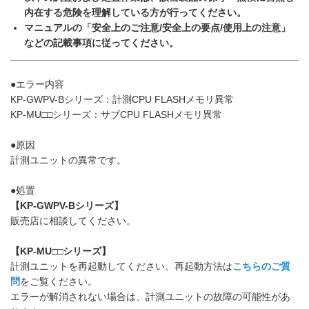
内在する危険を理解している方が行ってください。
マニュアルの「安全上のご注意/安全上の要点/使用上の注意」
などの記載事項に従ってください。
●エラー内容
KP-GWPV-Bシリーズ：計測CPU FLASHメモリ異常
KP-MU□□シリーズ：サブCPU FLASHメモリ異常
●原因
計測ユニットの異常です。
●処置
【KP-GWPV-Bシリーズ】
販売店に相談してください。
【KP-MU□□シリーズ】
計測ユニットを再起動してください。再起動方法は
こちらのご質
問
をご覧ください。
エラーが解消されない場合は、計測ユニットの故障の可能性があ