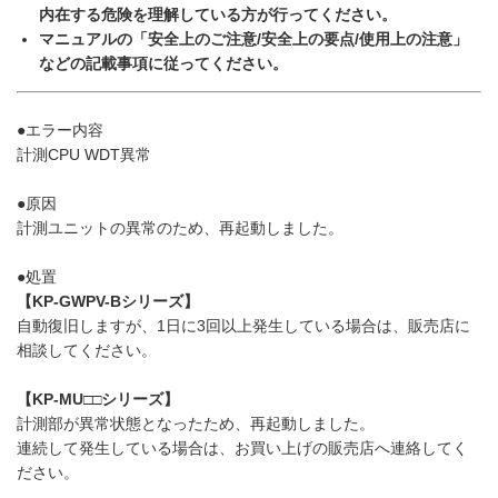
内在する危険を理解している方が行ってください。
マニュアルの「安全上のご注意/安全上の要点/使用上の注意」
などの記載事項に従ってください。
●エラー内容
計測CPU WDT異常
●原因
計測ユニットの異常のため、再起動しました。
●処置
【KP-GWPV-Bシリーズ】
自動復旧しますが、1日に3回以上発生している場合は、販売店に
相談してください。
【KP-MU□□シリーズ】
計測部が異常状態となったため、再起動しました。
連続して発生している場合は、お買い上げの販売店へ連絡してく
ださい。