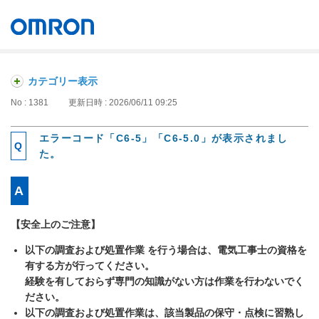
オムロン ソーシアルソリューションズ株式会社
Japan
カテゴリー表示
No : 1381
更新日時 : 2026/06/11 09:25
エラーコード「C6-5」「C6-5.0」が表示されまし
た。
【安全上のご注意】
以下の調査および処置作業 を行う場合は、電気工事士の資格を
有する方が行ってください。
経験を有しておらず専門の知識がない方は作業を行わないでく
ださい。
以下の調査および処置作業は、該当製品の保守・点検に習熟し