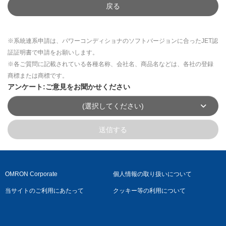
戻る
※系統連系申請は、パワーコンディショナのソフトバージョンに合ったJET認
証証明書で申請をお願いします。
※各ご質問に記載されている各種名称、会社名、商品名などは、各社の登録
商標または商標です。
アンケート:ご意見をお聞かせください
(選択してください)
送信する
OMRON Corporate
個人情報の取り扱いについて
当サイトのご利用にあたって
クッキー等の利用について