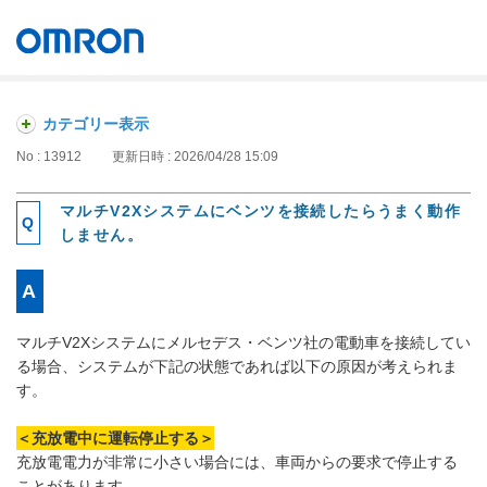
オムロン ソーシアルソリューションズ株式会社
Japan
カテゴリー表示
No : 13912
更新日時 : 2026/04/28 15:09
マルチV2Xシステムにベンツを接続したらうまく動作
しません。
マルチV2Xシステムにメルセデス・ベンツ社の電動車を接続してい
る場合、システムが下記の状態であれば以下の原因が考えられま
す。
＜充放電中に運転停止する＞
充放電電力が非常に小さい場合には、車両からの要求で停止する
ことがあります。