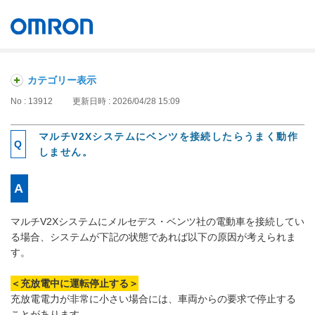
オムロン ソーシアルソリューションズ株式会社
Japan
カテゴリー表示
No : 13912
更新日時 : 2026/04/28 15:09
マルチV2Xシステムにベンツを接続したらうまく動作
しません。
マルチV2Xシステムにメルセデス・ベンツ社の電動車を接続してい
る場合、システムが下記の状態であれば以下の原因が考えられま
す。
＜充放電中に運転停止する＞
充放電電力が非常に小さい場合には、車両からの要求で停止する
ことがあります。