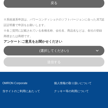
戻る
※系統連系申請は、パワーコンディショナのソフトバージョンに合ったJET認
証証明書で申請をお願いします。
※各ご質問に記載されている各種名称、会社名、商品名などは、各社の登録
商標または商標です。
アンケート:ご意見をお聞かせください
(選択してください)
送信する
OMRON Corporate
個人情報の取り扱いについて
当サイトのご利用にあたって
クッキー等の利用について