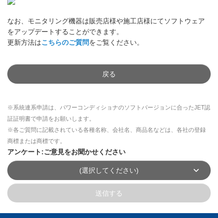
なお、モニタリング機器は販売店様や施工店様にてソフトウェア
をアップデートすることができます。
更新方法は
こちらのご質問
をご覧ください。
戻る
※系統連系申請は、パワーコンディショナのソフトバージョンに合ったJET認
証証明書で申請をお願いします。
※各ご質問に記載されている各種名称、会社名、商品名などは、各社の登録
商標または商標です。
アンケート:ご意見をお聞かせください
(選択してください)
送信する