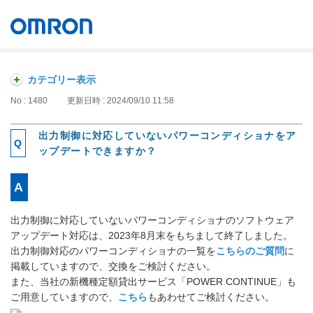
オムロン ソーシアルソリューションズ株式会社
Japan
カテゴリー表示
No : 1480
更新日時 : 2024/09/10 11:58
出力制御に対応していないパワーコンディショナをア
ップデートできますか？
出力制御に対応していないパワーコンディショナのソフトウェア
アップデート対応は、2023年8月末をもちまして終了しました。
出力制御対応のパワーコンディショナの一覧を
こちらのご質問
に
掲載していますので、交換をご検討ください。
また、当社の新機種定額貸出サービス「POWER CONTINUE」も
ご用意していますので、
こちら
もあわせてご検討ください。