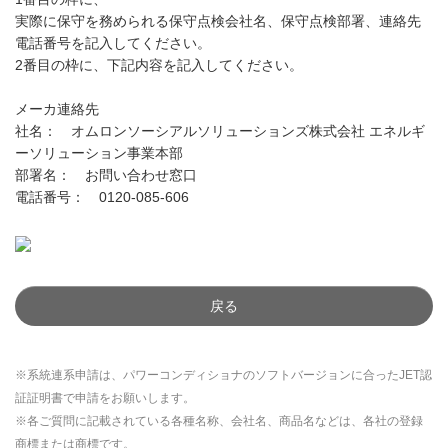
実際に保守を務められる保守点検会社名、保守点検部署、連絡先
電話番号を記入してください。
2番目の枠に、下記内容を記入してください。
メーカ連絡先
社名： オムロンソーシアルソリューションズ株式会社 エネルギ
ーソリューション事業本部
部署名： お問い合わせ窓口
電話番号： 0120-085-606
戻る
※系統連系申請は、パワーコンディショナのソフトバージョンに合ったJET認
証証明書で申請をお願いします。
※各ご質問に記載されている各種名称、会社名、商品名などは、各社の登録
商標または商標です。