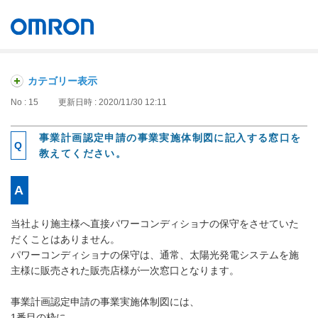
オムロン ソーシアルソリューションズ株式会社
Japan
カテゴリー表示
No : 15
更新日時 : 2020/11/30 12:11
事業計画認定申請の事業実施体制図に記入する窓口を
教えてください。
当社より施主様へ直接パワーコンディショナの保守をさせていた
だくことはありません。
パワーコンディショナの保守は、通常、太陽光発電システムを施
主様に販売された販売店様が一次窓口となります。
事業計画認定申請の事業実施体制図には、
1番目の枠に、