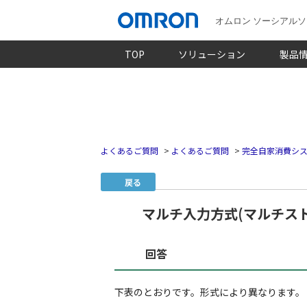
オムロン ソーシアル
TOP
ソリューション
製品
よくあるご質問
>
よくあるご質問
>
完全自家消費シス
戻る
マルチ入力方式(マルチス
回答
下表のとおりです。形式により異なります。