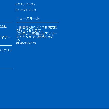
サステナビリティ
コンセプトブック
ニュースルーム
式会社
一部蓄電池について無償交換
を行っております。
ご利用のお客様は以下フリー
ダイヤルまでご連絡くださ
保守サー
い。
0120-330-079
ジニアリン