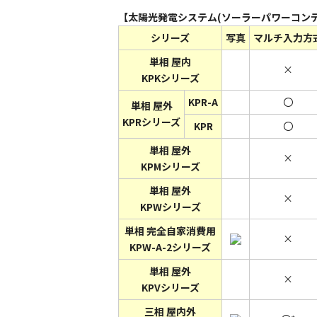
【太陽光発電システム(ソーラーパワーコンデ
シリーズ
写真
マルチ入力方
単相 屋内
×
KPKシリーズ
KPR-A
〇
単相 屋外
KPRシリーズ
KPR
〇
単相 屋外
×
KPMシリーズ
単相 屋外
×
KPWシリーズ
単相 完全自家消費用
×
KPW-A-2シリーズ
単相 屋外
×
KPVシリーズ
三相 屋内外