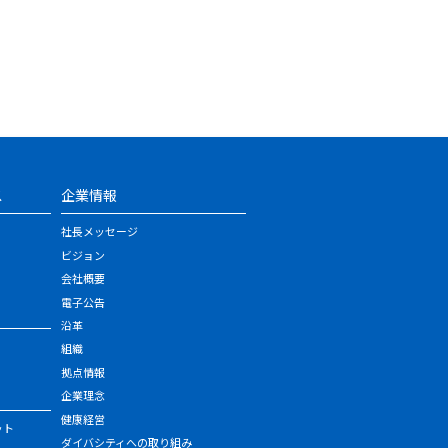
ス
企業情報
社長メッセージ
ビジョン
会社概要
電子公告
沿革
組織
拠点情報
企業理念
健康経営
ット
ダイバシティへの取り組み