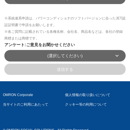
※系統連系申請は、パワーコンディショナのソフトバージョンに合ったJET認
証証明書で申請をお願いします。
※各ご質問に記載されている各種名称、会社名、商品名などは、各社の登録
商標または商標です。
アンケート:ご意見をお聞かせください
(選択してください)
送信する
OMRON Corporate
個人情報の取り扱いについて
当サイトのご利用にあたって
クッキー等の利用について