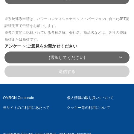
※系統連系申請は、パワーコンディショナのソフトバージョンに合ったJET認
証証明書で申請をお願いします。
※各ご質問に記載されている各種名称、会社名、商品名などは、各社の登録
商標または商標です。
アンケート:ご意見をお聞かせください
(選択してください)
送信する
OMRON Corporate
個人情報の取り扱いについて
当サイトのご利用にあたって
クッキー等の利用について