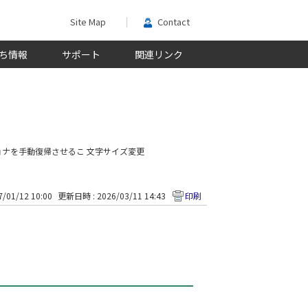
Site Map
Contact
ち情報
サポート
関連リンク
ョナを手動復帰させるこ
文字サイズ変更
/01/12 10:00
更新日時 : 2026/03/11 14:43
印刷