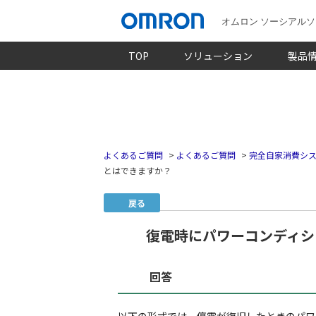
オムロン ソーシアル
TOP
ソリューション
製品
よくあるご質問
>
よくあるご質問
>
完全自家消費シス
とはできますか？
戻る
復電時にパワーコンディシ
回答