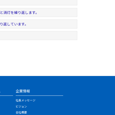
灯と消灯を繰り返します。
繰り返しています。
ス
企業情報
社長メッセージ
ビジョン
会社概要