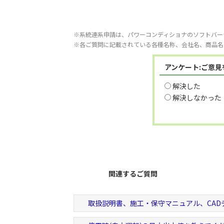
※系統連系申請は、パワーコンディショナのソフトバー
※各ご質問に記載されている各種名称、会社名、商品名
アンケート:ご意
解決した
解決しなかった
関連するご質問
取扱説明書、施工・保守マニュアル、CAD