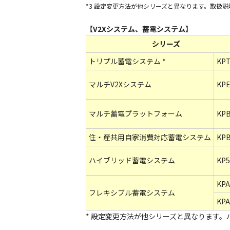
*3 設定変更方法が他シリーズと異なります。取扱
【V2Xシステム、蓄電システム】
シリーズ
トリプル蓄電システム *
KPT
マルチV2Xシステム
KPE
マルチ蓄電プラットフォーム
KPB
住・産共用自家消費対応蓄電システム
KPB
ハイブリッド蓄電システム
KP5
KPA
フレキシブル蓄電システム
KPA
* 設定変更方法が他シリーズと異なります