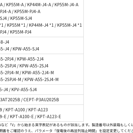
A / KP55M-A / KP44M-J4-A / KP55M-J4-A
PJ4-A / KP55M-PJ4-A
SJ4 / KP55M-SJ4
1 / KP55M *1 / KP44M-J4 *1 / KP55M-J4 *1
PJ4 / KP55M-PJ4
8-J4
5-J4 / KPW-A55-SJ4
5-2PJ4 / KPW-A55-2J4
5-2SPJ4 / KPW-A55-2SJ4
5-2PJ4-M / KPW-A55-2J4-M
5-2SPJ4-M / KPW-A55-2SJ4-M
5-J4 / KPV-A55-SJ4
3AT2025B / CEPT-P3AU2025B
9 / KPT-A100 / KPT-A123
9-E / KPT-A100-E / KPT-A123-E
にVAなど「V」から始まる英字表記があるものが該当します。製造番号は外装箱もし
説明書をご確認のうえ、パラメータ「復電後の再並列阻止時間」を設定変更してくだ