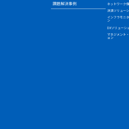
課題解決事例
ネットワーク
決済ソリュー
インフラモニ
ン
DXソリューシ
マネジメント
ョン