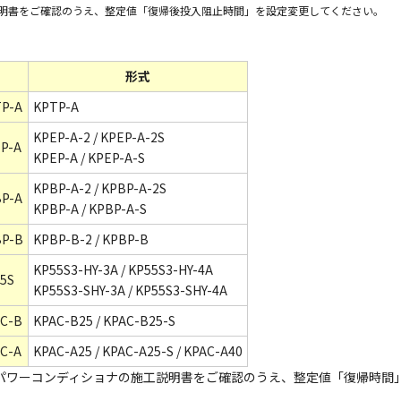
説明書をご確認のうえ、整定値「復帰後投入阻止時間」を設定変更してください。
形式
P-A
KPTP-A
KPEP-A-2 / KPEP-A-2S
P-A
KPEP-A / KPEP-A-S
KPBP-A-2 / KPBP-A-2S
P-A
KPBP-A / KPBP-A-S
P-B
KPBP-B-2 / KPBP-B
KP55S3-HY-3A / KP55S3-HY-4A
5S
KP55S3-SHY-3A / KP55S3-SHY-4A
C-B
KPAC-B25 / KPAC-B25-S
C-A
KPAC-A25 / KPAC-A25-S / KPAC-A40
。パワーコンディショナの施工説明書をご確認のうえ、整定値「復帰時間