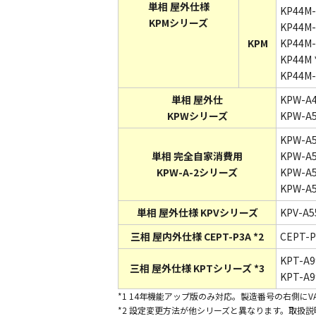
単相 屋外仕様
KP44M-
KPMシリーズ
KP44M-
KPM
KP44M-
KP44M *
KP44M-
単相 屋外仕
KPW-A4
KPWシリーズ
KPW-A5
KPW-A5
単相 完全自家消費用
KPW-A5
KPW-A-2シリーズ
KPW-A5
KPW-A5
単相 屋外仕様 KPVシリーズ
KPV-A5
三相 屋内外仕様 CEPT-P3A *2
CEPT-P
KPT-A9
三相 屋外仕様 KPTシリーズ *3
KPT-A9
*1 14年機能アップ版のみ対応。製造番号の右側
*2 設定変更方法が他シリーズと異なります。取扱