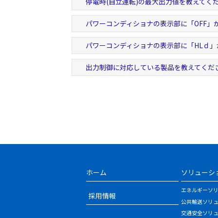
停電時(自立運転)の最大出力値を教えてく
パワーコンディショナの表示部に「OFF」
パワーコンディショナの表示部に「HLｄ」
出力制御に対応している製品を教えてくだ
ホーム
ソリューシ
エネルギーソ
採用情報
公共輸送ソリ
交通安全ソリ