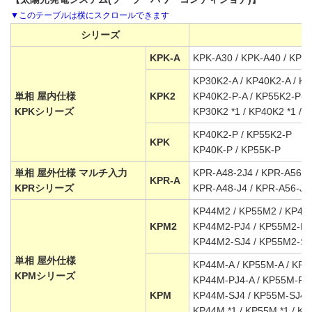
シリーズ
KPK-A
KPK-A30 / KPK-A40 / KPK
KP30K2-A / KP40K2-A / K
単相 屋内仕様
KPK2
KP40K2-P-A / KP55K2-P-A
KPKシリーズ
KP30K2 *1 / KP40K2 *1 / 
KP40K2-P / KP55K2-P
KPK
KP40K-P / KP55K-P
単相 屋外仕様 マルチ入力
KPR-A48-2J4 / KPR-A56-2
KPR-A
KPRシリーズ
KPR-A48-J4 / KPR-A56-J4
KP44M2 / KP55M2 / KP44
KPM2
KP44M2-PJ4 / KP55M2-PJ
KP44M2-SJ4 / KP55M2-SJ
単相 屋外仕様
KP44M-A / KP55M-A / KP4
KPMシリーズ
KP44M-PJ4-A / KP55M-PJ
KPM
KP44M-SJ4 / KP55M-SJ4
KP44M *1 / KP55M *1 / KP