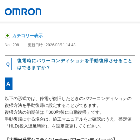
オムロン ソーシアルソリューションズ株式会社
Japan
カテゴリー表示
No : 298
更新日時 : 2026/03/11 14:43
復電時にパワーコンディショナを手動復帰させること
はできますか？
以下の形式では、停電が復旧したときのパワーコンディショナの
復帰方法を手動復帰に設定することができます。
復帰方法の初期値は「300秒後に自動復帰」です。
手動復帰にする場合は、施工マニュアルをご確認のうえ、整定値
「HLD(投入遅延時間)」を設定変更してください。
【太陽光発電システム(ソーラーパワーコンディショナ)】