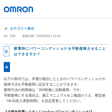
オムロン ソーシアルソリューションズ株式会社
Japan
カテゴリー表示
No : 298
更新日時 : 2026/03/11 14:43
復電時にパワーコンディショナを手動復帰させること
はできますか？
以下の形式では、停電が復旧したときのパワーコンディショナの
復帰方法を手動復帰に設定することができます。
復帰方法の初期値は「300秒後に自動復帰」です。
手動復帰にする場合は、施工マニュアルをご確認のうえ、整定値
「HLD(投入遅延時間)」を設定変更してください。
【太陽光発電システム(ソーラーパワーコンディショナ)】