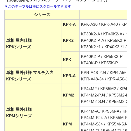
シリーズ
KPK-A
KPK-A30 / KPK-A40 / KPK
KP30K2-A / KP40K2-A / K
単相 屋内仕様
KPK2
KP40K2-P-A / KP55K2-P-A
KPKシリーズ
KP30K2 *1 / KP40K2 *1 / 
KP40K2-P / KP55K2-P
KPK
KP40K-P / KP55K-P
単相 屋外仕様 マルチ入力
KPR-A48-2J4 / KPR-A56-2
KPR-A
KPRシリーズ
KPR-A48-J4 / KPR-A56-J4
KP44M2 / KP55M2 / KP44
KPM2
KP44M2-PJ4 / KP55M2-PJ
KP44M2-SJ4 / KP55M2-SJ
単相 屋外仕様
KP44M-A / KP55M-A / KP4
KPMシリーズ
KP44M-PJ4-A / KP55M-PJ
KPM
KP44M-SJ4 / KP55M-SJ4
KP44M *1 / KP55M *1 / KP