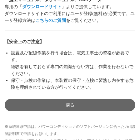
専用の「
ダウンロードサイト
」よりご提供しています。
ダウンロードサイトのご利用にはユーザ登録(無料)が必要です。ユ
ーザ登録方法は
こちらのご質問
をご覧ください。
【安全上のご注意】
設置及び配線作業を行う場合は、電気工事士の資格が必要で
す。
経験を有しておらず専門の知識がない方は、作業を行わないで
ください。
保守・点検の作業は、本装置の保守・点検に習熟し内在する危
険を理解されている方が行ってください。
戻る
※系統連系申請は、パワーコンディショナのソフトバージョンに合ったJET認
証証明書で申請をお願いします。