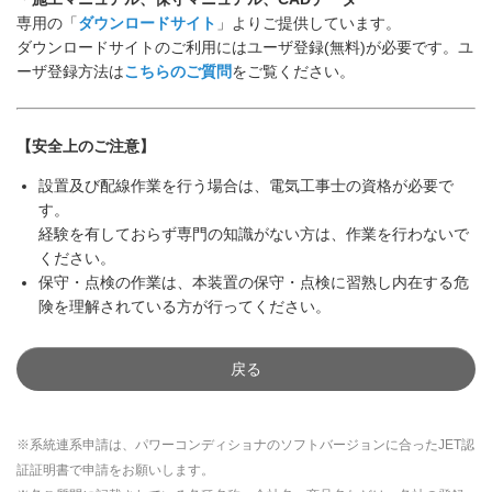
専用の「
ダウンロードサイト
」よりご提供しています。
ダウンロードサイトのご利用にはユーザ登録(無料)が必要です。ユ
ーザ登録方法は
こちらのご質問
をご覧ください。
【安全上のご注意】
設置及び配線作業を行う場合は、電気工事士の資格が必要で
す。
経験を有しておらず専門の知識がない方は、作業を行わないで
ください。
保守・点検の作業は、本装置の保守・点検に習熟し内在する危
険を理解されている方が行ってください。
戻る
※系統連系申請は、パワーコンディショナのソフトバージョンに合ったJET認
証証明書で申請をお願いします。