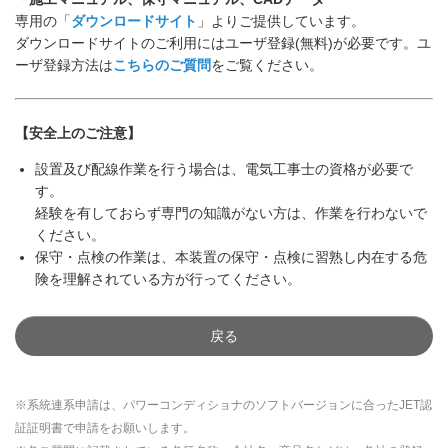
専用の「
ダウンロードサイト
」よりご提供しています。
ダウンロードサイトのご利用にはユーザ登録(無料)が必要です。ユ
ーザ登録方法は
こちらのご質問
をご覧ください。
【安全上のご注意】
設置及び配線作業を行う場合は、電気工事士の資格が必要で
す。
経験を有しておらず専門の知識がない方は、作業を行わないで
ください。
保守・点検の作業は、本装置の保守・点検に習熟し内在する危
険を理解されている方が行ってください。
戻る
※系統連系申請は、パワーコンディショナのソフトバージョンに合ったJET認
証証明書で申請をお願いします。