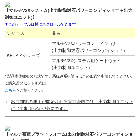
【マルチV2Xシステム(出力制御対応パワーコンディショナ＋出力
制御ユニット)】
シリーズ
品名
マルチV2Xパワーコンディショナ
(出力制御対応パワーコンディショナ)
KPEP-Aシリーズ
マルチV2Xシステム用ゲートウェイ
(出力制御ユニット)
* 製品本体銘板の形式です。系統連系申請時はこの形式で申請してください。
ご購入用のセット形式は
こちら
をご覧ください。
出力制御の運用が開始される電力管内では、出力制御ユニット
に出力制御設定が必要です。
【マルチ蓄電プラットフォーム(出力制御対応パワーコンディショ