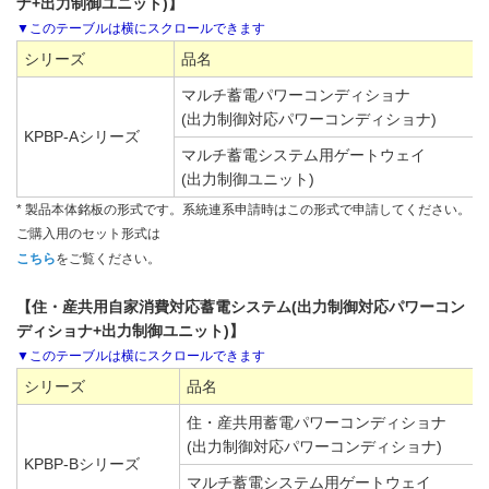
ナ+出力制御ユニット)】
シリーズ
品名
マルチ蓄電パワーコンディショナ
(出力制御対応パワーコンディショナ)
KPBP-Aシリーズ
マルチ蓄電システム用ゲートウェイ
(出力制御ユニット)
* 製品本体銘板の形式です。系統連系申請時はこの形式で申請してください。
ご購入用のセット形式は
こちら
をご覧ください。
【住・産共用自家消費対応蓄電システム(出力制御対応パワーコン
ディショナ+出力制御ユニット)】
シリーズ
品名
住・産共用蓄電パワーコンディショナ
(出力制御対応パワーコンディショナ)
KPBP-Bシリーズ
マルチ蓄電システム用ゲートウェイ