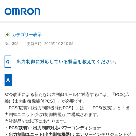
オムロン ソーシアルソリューションズ株式会社
Japan
カテゴリー表示
No : 305
更新日時 : 2025/11/12 10:55
出力制御に対応している製品を教えてください。
省令改正による新たな出力制御ルールに対応するには、「PCS(広
義)【出力制御機能付PCS】」が必要です。
「PCS(広義)【出力制御機能付PCS】」は、「PCS(狭義)」と「出
力制御ユニット(出力制御機器)」で構成されます。
当社製品では以下にあたります。
・PCS(狭義)：出力制御対応パワーコンディショナ
・出力制御ユニット(出力制御機器)：エナジーインテリジェントゲ