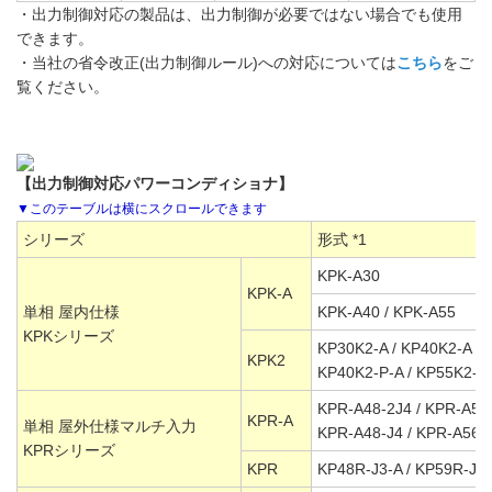
・出力制御対応の製品は、出力制御が必要ではない場合でも使用
できます。
・当社の省令改正(出力制御ルール)への対応については
こちら
をご
覧ください。
【出力制御対応パワーコンディショナ】
シリーズ
形式 *1
KPK-A30
KPK-A
単相 屋内仕様
KPK-A40 / KPK-A55
KPKシリーズ
KP30K2-A / KP40K2-A /
KPK2
KP40K2-P-A / KP55K2-P
KPR-A48-2J4 / KPR-A56
KPR-A
単相 屋外仕様マルチ入力
KPR-A48-J4 / KPR-A56-
KPRシリーズ
KPR
KP48R-J3-A / KP59R-J4