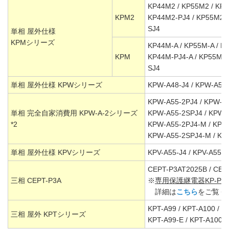
KP44M2 / KP55M2 / KP4
KPM2
KP44M2-PJ4 / KP55M2-P
SJ4
単相 屋外仕様
KPMシリーズ
KP44M-A / KP55M-A / K
KPM
KP44M-PJ4-A / KP55M-P
SJ4
単相 屋外仕様 KPWシリーズ
KPW-A48-J4 / KPW-A55-
KPW-A55-2PJ4 / KPW-A
単相 完全自家消費用 KPW-A-2シリーズ
KPW-A55-2SPJ4 / KPW-
*2
KPW-A55-2PJ4-M / KPW
KPW-A55-2SPJ4-M / KP
単相 屋外仕様 KPVシリーズ
KPV-A55-J4 / KPV-A55-S
CEPT-P3AT2025B / CEP
三相 CEPT-P3A
※
専用保護継電器KP-PRR
詳細は
こちら
をご覧く
KPT-A99 / KPT-A100 / K
三相 屋外 KPTシリーズ
KPT-A99-E / KPT-A100-E