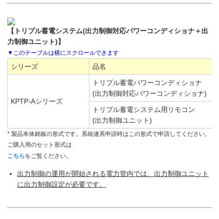
【トリプル蓄電システム(出力制御対応パワーコンディショナ＋出
力制御ユニット)】
シリーズ
品名
トリプル蓄電パワーコンディショナ
(出力制御対応パワーコンディショナ)
KPTP-Aシリーズ
トリプル蓄電システム用リモコン
(出力制御ユニット)
* 製品本体銘板の形式です。系統連系申請時はこの形式で申請してください。
ご購入用のセット形式は
こちら
をご覧ください。
出力制御の運用が開始される電力管内では、出力制御ユニット
に出力制御設定が必要です。