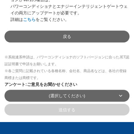
パワーコンディショナとエナジーインテリジェントゲートウェ
イの両方にアップデートが必要です。
詳細は
こちら
をご覧ください。
戻る
※系統連系申請は、パワーコンディショナのソフトバージョンに合ったJET認
証証明書で申請をお願いします。
※各ご質問に記載されている各種名称、会社名、商品名などは、各社の登録
商標または商標です。
アンケート:ご意見をお聞かせください
(選択してください)
送信する