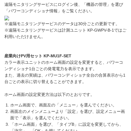
遠隔モニタリングサービスにログイン後、「機器の管理」を選び
「パワーコンディショナ情報」をご覧ください。
※遠隔モニタリングサービスのデータは30分ごとの更新です。
※遠隔モニタリングサービスは計測ユニット KP-GWPV-B-1ではご
利用いただけません。
産業向けPV用セット KP-MU1F-SET
カラー表示ユニットのホーム画面の設定を変更すると、パワーコ
ンディショナ1台ごとの発電電力を表示できます。
また、過去の実績は、パワーコンディショナ全台の合算表示から1
台ごとの表示に切り替えることができます。
ホーム画面の設定変更方法は以下のとおりです。
ホーム画面で、画面左の「
メニュー」を選んでください。
画面左のメインメニューより「設定」を選び、設定メニュー画
面で「表示」を選んでください。
「ホーム画面」を選び、「タイプB」に設定を変更してから、
「決定」、「OK」を押してください。