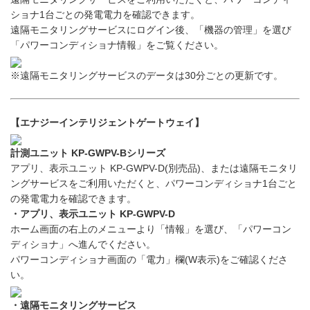
ショナ1台ごとの発電電力を確認できます。
遠隔モニタリングサービスにログイン後、「機器の管理」を選び
「パワーコンディショナ情報」をご覧ください。
※遠隔モニタリングサービスのデータは30分ごとの更新です。
【エナジーインテリジェントゲートウェイ】
計測ユニット KP-GWPV-Bシリーズ
アプリ、表示ユニット KP-GWPV-D(別売品)、または遠隔モニタリ
ングサービスをご利用いただくと、パワーコンディショナ1台ごと
の発電電力を確認できます。
・アプリ、表示ユニット KP-GWPV-D
ホーム画面の右上のメニューより「情報」を選び、「パワーコン
ディショナ」へ進んでください。
パワーコンディショナ画面の「電力」欄(W表示)をご確認くださ
い。
・遠隔モニタリングサービス