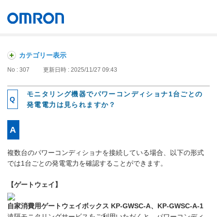
オムロン ソーシアルソリューションズ株式会社
Japan
カテゴリー表示
No : 307
更新日時 : 2025/11/27 09:43
モニタリング機器でパワーコンディショナ1台ごとの
発電電力は見られますか？
複数台のパワーコンディショナを接続している場合、以下の形式
では1台ごとの発電電力を確認することができます。
【ゲートウェイ】
自家消費用ゲートウェイボックス KP-GWSC-A、KP-GWSC-A-1
遠隔モニタリングサービスをご利用いただくと、パワーコンディ