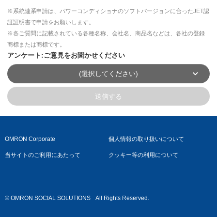
※系統連系申請は、パワーコンディショナのソフトバージョンに合ったJET認
証証明書で申請をお願いします。
※各ご質問に記載されている各種名称、会社名、商品名などは、各社の登録
商標または商標です。
アンケート:ご意見をお聞かせください
(選択してください)
送信する
OMRON Corporate
個人情報の取り扱いについて
当サイトのご利用にあたって
クッキー等の利用について
© OMRON SOCIAL SOLUTIONS
All Rights Reserved.