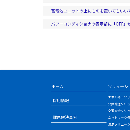
蓄電池ユニットの上にものを置いてもいい
パワーコンディショナの表示部に「OFF」
ホーム
ソリューシ
エネルギーソ
採用情報
公共輸送ソリ
交通安全ソリ
課題解決事例
ネットワーク
決済ソリュー