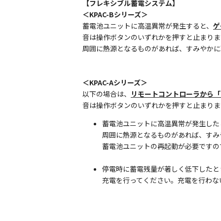
【フレキシブル蓄電システム】
＜KPAC-Bシリーズ＞
蓄電池ユニットに高温異常が発生すると、
ゲ
音は操作ボタンのいずれかを押すと止まりま
周囲に熱源となるものがあれば、すみやかに
＜KPAC-Aシリーズ＞
以下の場合は、
リモートコントローラから「
音は操作ボタンのいずれかを押すと止まりま
蓄電池ユニットに高温異常が発生した
周囲に熱源となるものがあれば、すみ
蓄電池ユニットの再起動が必要ですの
停電時に蓄電残量が著しく低下したと
充電を行ってください。充電を行わな