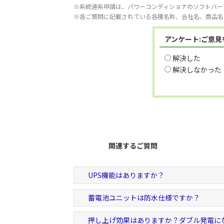
※系統連系申請は、パワーコンディショナのソフトバー
※各ご質問に記載されている各種名称、会社名、商品名
アンケート:ご意
解決した
解決しなかった
関連するご質問
UPS機能はありますか？
蓄電池ユニットは防水仕様ですか？
押し上げ効果はありますか？ダブル発電に