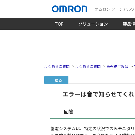
オムロン ソーシアル
TOP
ソリューション
製品
よくあるご質問
>
よくあるご質問
>
販売終了製品
>
戻る
エラーは音で知らせてくれ
回答
蓄電システムは、特定の状況でのみモニタリ