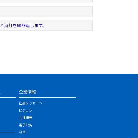
灯と消灯を繰り返します。
ス
企業情報
社長メッセージ
ビジョン
会社概要
電子公告
沿革