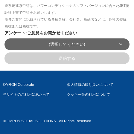
※系統連系申請は、パワーコンディショナのソフトバージョンに合ったJET認
証証明書で申請をお願いします。
※各ご質問に記載されている各種名称、会社名、商品名などは、各社の登録
商標または商標です。
アンケート:ご意見をお聞かせください
(選択してください)
送信する
OMRON Corporate
個人情報の取り扱いについて
当サイトのご利用にあたって
クッキー等の利用について
© OMRON SOCIAL SOLUTIONS
All Rights Reserved.