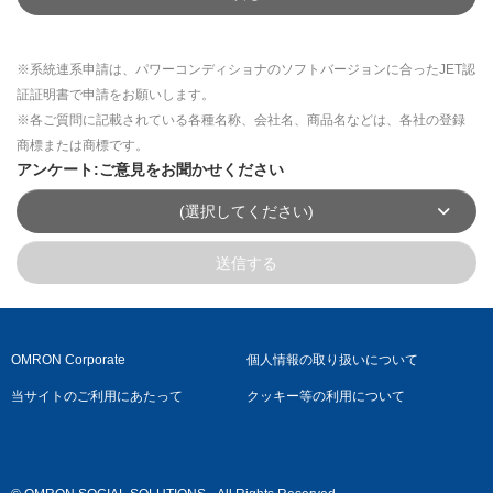
※系統連系申請は、パワーコンディショナのソフトバージョンに合ったJET認
証証明書で申請をお願いします。
※各ご質問に記載されている各種名称、会社名、商品名などは、各社の登録
商標または商標です。
アンケート:ご意見をお聞かせください
(選択してください)
送信する
OMRON Corporate
個人情報の取り扱いについて
当サイトのご利用にあたって
クッキー等の利用について