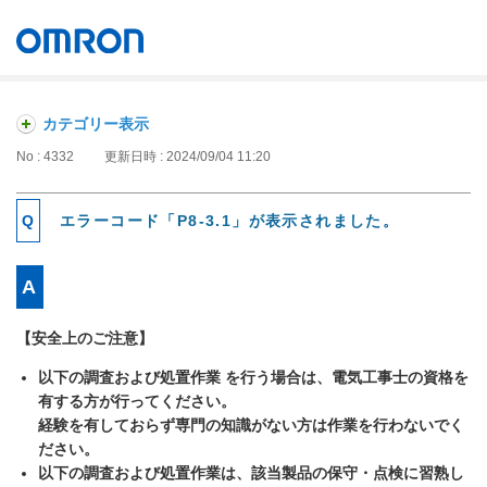
オムロン ソーシアルソリューションズ株式会社
Japan
カテゴリー表示
No : 4332
更新日時 : 2024/09/04 11:20
エラーコード「P8-3.1」が表示されました。
【安全上のご注意】
以下の調査および処置作業 を行う場合は、電気工事士の資格を
有する方が行ってください。
経験を有しておらず専門の知識がない方は作業を行わないでく
ださい。
以下の調査および処置作業は、該当製品の保守・点検に習熟し