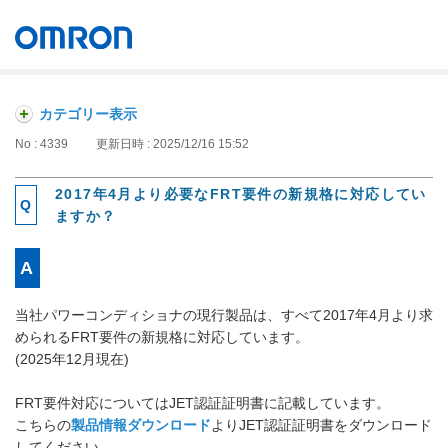
オムロン ソーシアルソリューションズ株式会社
Japan
カテゴリー表示
No : 4339
更新日時 : 2025/12/16 15:52
2017年4月より必要なFRT要件の新規格に対応してい
ますか？
当社パワーコンディショナの現行製品は、すべて2017年4月より求
められるFRT要件の新規格に対応しています。
(2025年12月現在)
FRT要件対応についてはJET認証証明書に記載しています。
こちらの
製品情報ダウンロード
よりJET認証証明書をダウンロード
してください。