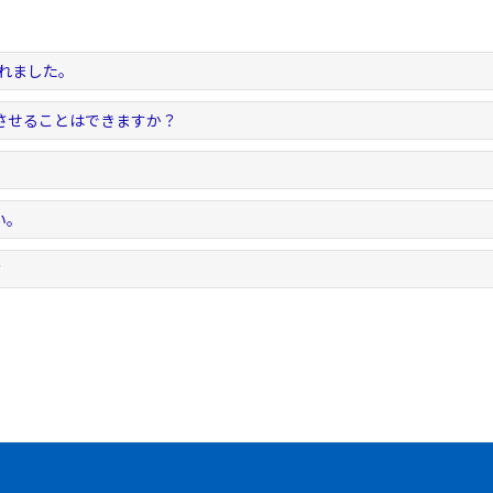
されました。
させることはできますか？
い。
？