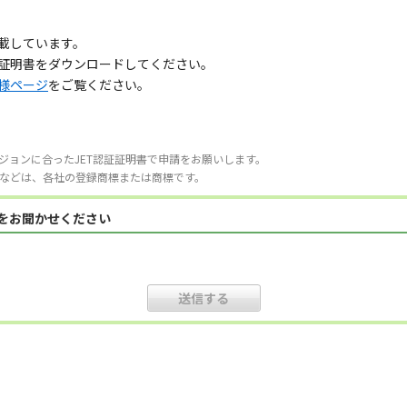
記載しています。
証証明書をダウンロードしてください。
様ページ
をご覧ください。
ジョンに合ったJET認証証明書で申請をお願いします。
などは、各社の登録商標または商標です。
見をお聞かせください