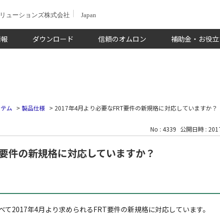
ソリューションズ株式会社
Japan
情報
ダウンロード
信頼のオムロン
補助金・お役立
ステム
>
製品仕様
>
2017年4月より必要なFRT要件の新規格に対応していますか？
No : 4339
公開日時 : 2017
RT要件の新規格に対応していますか？
て2017年4月より求められるFRT要件の新規格に対応しています。