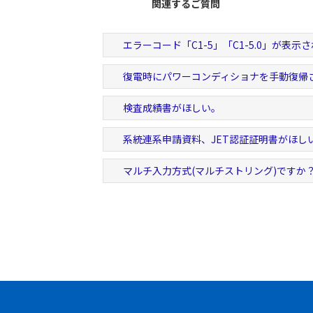
関連するご質問
エラーコード「C1-5」「C1-5.0」が表示
復電時にパワーコンディショナを手動復帰
検査成績書がほしい。
系統連系申請資料、JET認証証明書がほし
マルチ入力方式(マルチストリング)ですか