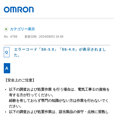
オムロン ソーシアルソリューションズ株式会社
Japan
カテゴリー表示
No : 4789
更新日時 : 2024/09/03 16:48
エラーコード「E6-3.0」「E6-4.0」が表示されまし
た。
【安全上のご注意】
以下の調査および処置作業 を行う場合は、電気工事士の資格を
有する方が行ってください。
経験を有しておらず専門の知識がない方は作業を行わないでく
ださい。
以下の調査および処置作業は、該当製品の保守・点検に習熟し