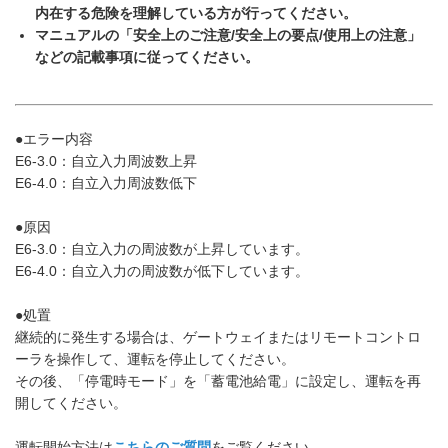
内在する危険を理解している方が行ってください。
マニュアルの「安全上のご注意/安全上の要点/使用上の注意」
などの記載事項に従ってください。
●エラー内容
E6-3.0：自立入力周波数上昇
E6-4.0：自立入力周波数低下
●原因
E6-3.0：自立入力の周波数が上昇しています。
E6-4.0：自立入力の周波数が低下しています。
●処置
継続的に発生する場合は、ゲートウェイまたはリモートコントロ
ーラを操作して、運転を停止してください。
その後、「停電時モード」を「蓄電池給電」に設定し、運転を再
開してください。
運転開始方法は
こちらのご質問
をご覧ください。