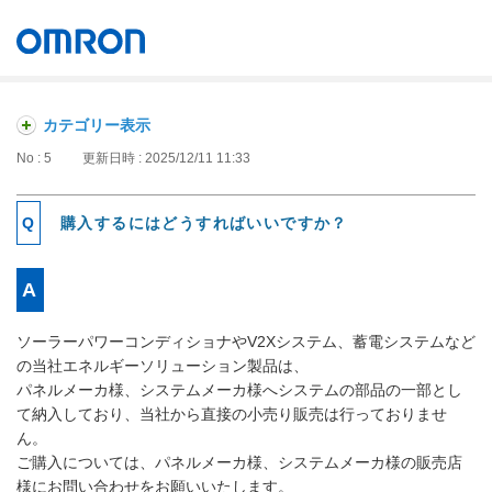
オムロン ソーシアルソリューションズ株式会社
Japan
カテゴリー表示
No : 5
更新日時 : 2025/12/11 11:33
購入するにはどうすればいいですか？
ソーラーパワーコンディショナやV2Xシステム、蓄電システムなど
の当社エネルギーソリューション製品は、
パネルメーカ様、システムメーカ様へシステムの部品の一部とし
て納入しており、当社から直接の小売り販売は行っておりませ
ん。
ご購入については、パネルメーカ様、システムメーカ様の販売店
様にお問い合わせをお願いいたします。