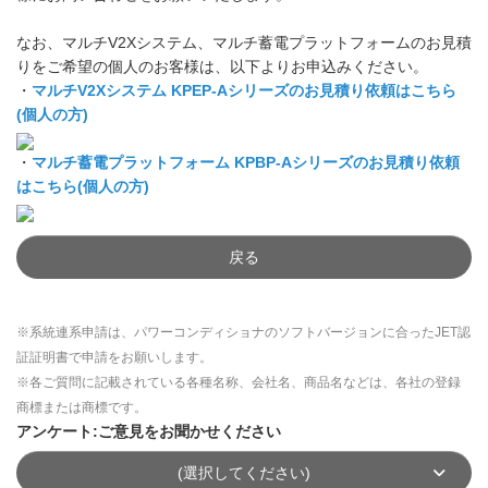
なお、マルチV2Xシステム、マルチ蓄電プラットフォームのお見積
りをご希望の個人のお客様は、以下よりお申込みください。
・
マルチV2Xシステム KPEP-Aシリーズのお見積り依頼はこちら
(個人の方)
・
マルチ蓄電プラットフォーム KPBP-Aシリーズのお見積り依頼
はこちら(個人の方)
戻る
※系統連系申請は、パワーコンディショナのソフトバージョンに合ったJET認
証証明書で申請をお願いします。
※各ご質問に記載されている各種名称、会社名、商品名などは、各社の登録
商標または商標です。
アンケート:ご意見をお聞かせください
(選択してください)