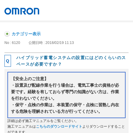
オムロン ソーシアルソリューションズ株式会社
Japan
カテゴリー表示
No : 6120
公開日時 : 2018/02/19 11:13
ハイブリッド蓄電システムの設置にはどのくらいのス
ペースが必要ですか？
【安全上のご注意】
・設置及び配線作業を行う場合は、電気工事士の資格が必
要です。経験を有しておらず専門の知識がない方は、作業
を行わないでください。
・保守・点検の作業は、本装置の保守・点検に習熟し内在
する危険を理解されている方が行ってください。
詳細は必ず施工マニュアルをご覧ください。
施工マニュアルは
こちらのダウンロードサイト
よりダウンロードすること
ができます。