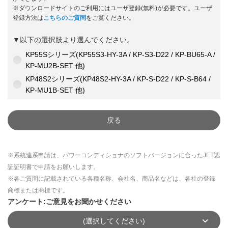
※ダウンロードサイトのご利用にはユーザ登録(無料)が必要です。ユーザ
登録方法は
こちらのご質問
をご覧ください。
▼以下の選択肢より選んでください。
KP55Sシリーズ(KP55S3-HY-3A / KP-S3-D22 / KP-BU65-A /
KP-MU2B-SET 他)
KP48S2シリーズ(KP48S2-HY-3A / KP-S-D22 / KP-S-B64 /
KP-MU1B-SET 他)
戻る
※系統連系申請は、パワーコンディショナのソフトバージョンに合ったJET認
証証明書で申請をお願いします。
※各ご質問に記載されている各種名称、会社名、商品名などは、各社の登録
商標または商標です。
アンケート:ご意見をお聞かせください
(選択してください)