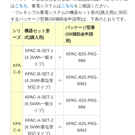
は
こちら
、蓄電システムは
こちら
をご確認ください。
・フレキシブル蓄電システムの機器セット形式(購入用)に対応
するパッケージ型番(SII補助金申請用)は、下表のとおりです。
パッケージ型番
シリ
機器セット形
(SII補助金申請
ーズ
式(購入用)
用)
KPAC-B-SET-1
KPAC-B25-PKG-
(4.2kWh一般タ
⇒
MM
イプ)
KPA
C-B
KPAC-B-SET-2
KPAC-B25-PKG-
(4.2kWh重塩害
⇒
MM2
対応タイプ)
KPAC-A-SET-1
KPAC-A25-PKG-
(6.5kWh一般タ
⇒
MM
イプ)
KPAC-A-SET-2
KPA
KPAC-A25-PKG-
(6.5kWh重塩害
⇒
C-A
MM2
対応タイプ)