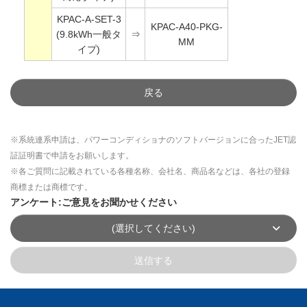
KPAC-A-SET-3
KPAC-A40-PKG-
(9.8kWh一般タ
⇒
MM
イプ)
戻る
※系統連系申請は、パワーコンディショナのソフトバージョンに合ったJET認
証証明書で申請をお願いします。
※各ご質問に記載されている各種名称、会社名、商品名などは、各社の登録
商標または商標です。
アンケート:ご意見をお聞かせください
(選択してください)
送信する