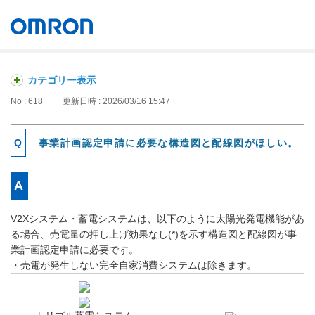
オムロン ソーシアルソリューションズ株式会社
Japan
カテゴリー表示
No : 618
更新日時 : 2026/03/16 15:47
事業計画認定申請に必要な構造図と配線図がほしい。
V2Xシステム・蓄電システムは、以下のように太陽光発電機能があ
る場合、売電量の押し上げ効果なし(*)を示す構造図と配線図が事
業計画認定申請に必要です。
・売電が発生しない完全自家消費システムは除きます。