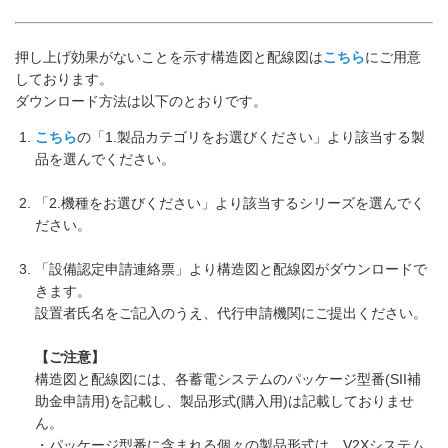
押し上げ効果がないことを示す構造図と配線図は
こちら
にご用意
しております。
ダウンロード方法は以下のとおりです。
こちら
の「1.製品カテゴリをお選びください」より該当する製
品を選んでください。
「2.機種をお選びください」より該当するシリーズを選んでく
ださい。
「設備認定申請連絡票」より構造図と配線図がダウンロードで
きます。
設置者氏名をご記入のうえ、代行申請機関にご提出ください。
【ご注意】
構造図と配線図には、各蓄電システムのパッケージ型番(SII補
助金申請用)を記載し、製品形式(購入用)は記載しておりませ
ん。
・パッケージ型番に含まれる個々の製品形式は、V2Xシステム