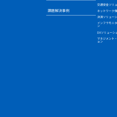
交通安全ソリ
課題解決事例
ネットワーク
決済ソリュー
インフラモニ
ン
DXソリューシ
マネジメント
ョン