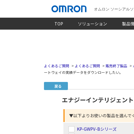
オムロン ソーシアル
TOP
ソリューション
製品
よくあるご質問
>
よくあるご質問
>
販売終了製品
>
ートウェイの実績データをダウンロードしたい。
戻る
エナジーインテリジェント
▼以下よりお使いの製品を選んで
KP-GWPV-Bシリーズ