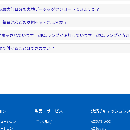
ら最大何日分の実績データをダウンロードできますか？
、蓄電池などの状態を見られますか？
が表示されています。/運転ランプが消灯しています。/運転ランプが点
取り付けることはできますか？
ョン
製品・サービス
決済 / キャッシュレ
エネルギー
リューション
eZCATS-100C
ューション
eZ Square