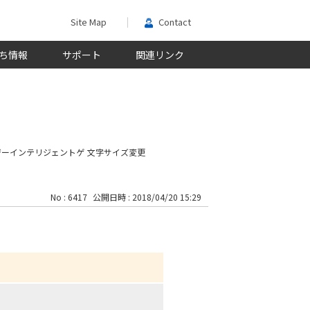
Site Map
Contact
ち情報
サポート
関連リンク
ジーインテリジェントゲ
文字サイズ変更
No : 6417
公開日時 : 2018/04/20 15:29
。