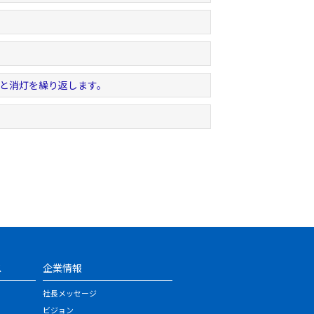
灯と消灯を繰り返します。
ス
企業情報
社長メッセージ
ビジョン