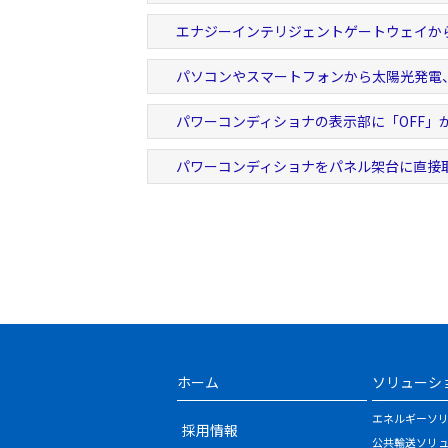
エナジーインテリジェントゲートウェイか
パソコンやスマートフォンから太陽光発電
パワーコンディショナの表示部に「OFF」
パワーコンディショナをパネル架台に直接
ホーム
ソリューシ
エネルギーソ
採用情報
公共輸送ソリ