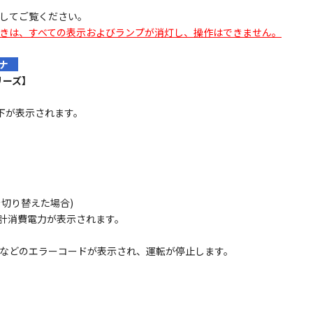
してご覧ください。
きは、すべての表示およびランプが消灯し、操作はできません。
ョナ
リーズ】
下が表示されます。
切り替えた場合)
計消費電力が表示されます。
」などのエラーコードが表示され、運転が停止します。