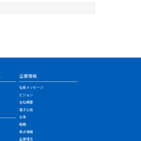
ス
企業情報
社長メッセージ
ビジョン
会社概要
電子公告
沿革
組織
拠点情報
企業理念