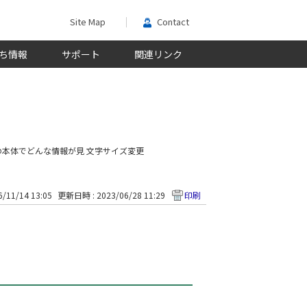
Site Map
Contact
ち情報
サポート
関連リンク
の本体でどんな情報が見
文字サイズ変更
/11/14 13:05
更新日時 : 2023/06/28 11:29
印刷