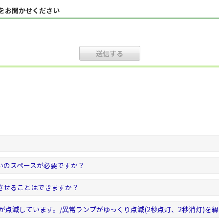
見をお聞かせください
。
いのスペースが必要ですか？
させることはできますか？
が点滅しています。/異常ランプがゆっくり点滅(2秒点灯、2秒消灯)を