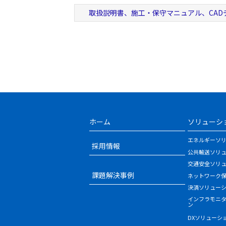
取扱説明書、施工・保守マニュアル、CAD
ホーム
ソリューシ
エネルギーソ
採用情報
公共輸送ソリ
交通安全ソリ
課題解決事例
ネットワーク
決済ソリュー
インフラモニ
ン
DXソリューシ