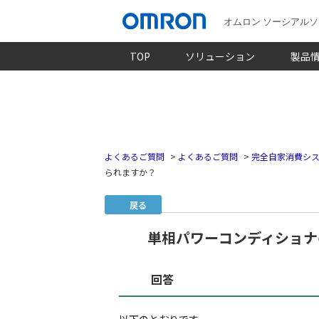
オムロン ソーシアル
TOP
ソリューション
製品
よくあるご質問
>
よくあるご質問
>
完全自家消費シス
られますか？
戻る
単相パワーコンディショナ
回答