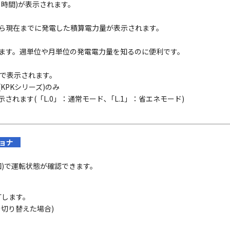
時間)が表示されます。
ら現在までに発電した積算電力量が表示されます。
ます。週単位や月単位の発電電力量を知るのに便利です。
まで表示されます。
(KPKシリーズ)のみ
されます(「L.0」：通常モード､「L.1」：省エネモード)
ショナ
図)で運転状態が確認できます。
灯します。
切り替えた場合)