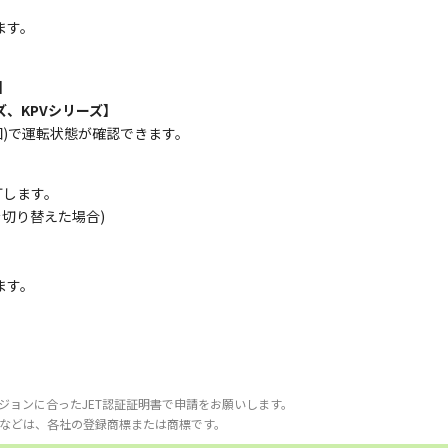
ます。
】
ズ、KPVシリーズ】
図)で運転状態が確認できます。
灯します。
切り替えた場合)
ます。
ジョンに合ったJET認証証明書で申請をお願いします。
などは、各社の登録商標または商標です。