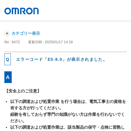
オムロン ソーシアルソリューションズ株式会社
Japan
カテゴリー表示
No : 6472
更新日時 : 2025/01/17 14:18
エラーコード「E5-8.0」が表示されました。
【安全上のご注意】
以下の調査および処置作業 を行う場合は、電気工事士の資格を
有する方が行ってください。
経験を有しておらず専門の知識がない方は作業を行わないでく
ださい。
以下の調査および処置作業は、該当製品の保守・点検に習熟し