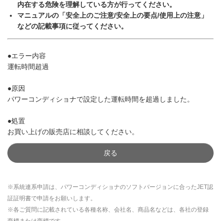
内在する危険を理解している方が行ってください。
マニュアルの「安全上のご注意/安全上の要点/使用上の注意」
などの記載事項に従ってください。
●エラー内容
運転時間超過
●原因
パワーコンディショナで設定した運転時間を超過しました。
●処置
お買い上げの販売店に相談してください。
戻る
※系統連系申請は、パワーコンディショナのソフトバージョンに合ったJET認
証証明書で申請をお願いします。
※各ご質問に記載されている各種名称、会社名、商品名などは、各社の登録
商標または商標です。