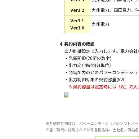
Ver3.2
九州電力、四国電力、
Ver3.1
九州電力
Ver3.0
契約内容の確認
出力制御設定で入力します。電力会社
・発電所ID(26桁の数字)
・出力変化時間(分単位)
・発電所内のどのパワーコンディショ
・出力制御対象の契約容量(kW)
※契約容量は設定時には
「W」で入
※系統連系申請は、パワーコンディショナのソフトバー
※各ご質問に記載されている各種名称、会社名、商品名