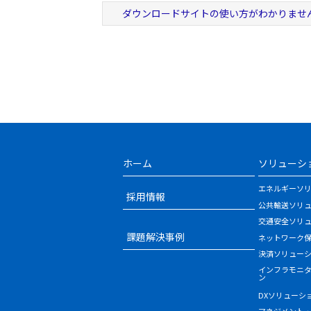
ダウンロードサイトの使い方がわかりませ
ホーム
ソリューシ
エネルギーソ
採用情報
公共輸送ソリ
交通安全ソリ
課題解決事例
ネットワーク
決済ソリュー
インフラモニ
ン
DXソリューシ