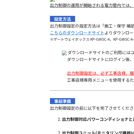
出力制御の運用が開始される電力管内では、
設定方法
出力制御設定の設定方法は「施工・保守 補足
こちらのダウンロードサイト
よりダウンロー
※ゲートウェイボックス KP-GWSC-A、KP-GWS
ダウンロードサイトのご利用にはユ
ダウンロードサイトにログイン後、
出力制御設定は、必ず工事店様、販
工事店様専用メニューを使用するた
事前準備
出力制御設定の前に以下を完了させてくださ
出力制御対応パワーコンディショナと
出力制御ユニット(モニタリング機器)