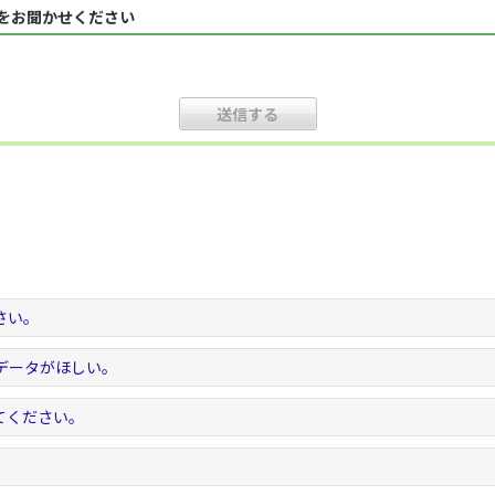
見をお聞かせください
さい。
データがほしい。
てください。