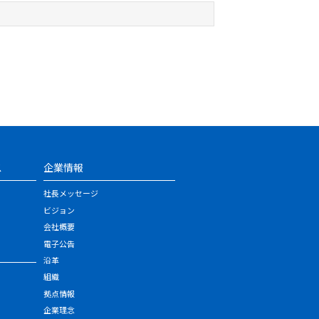
ス
企業情報
社長メッセージ
ビジョン
会社概要
電子公告
沿革
組織
拠点情報
企業理念