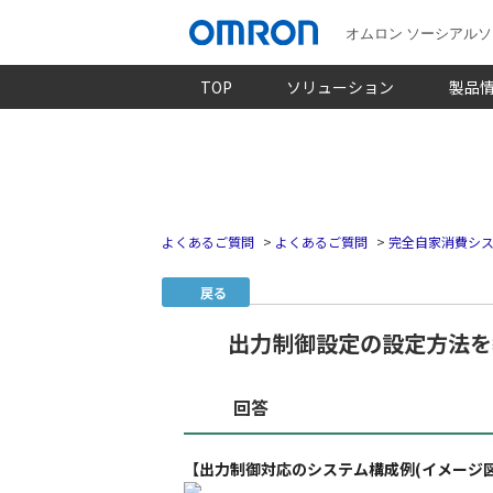
オムロン ソーシアル
TOP
ソリューション
製品
よくあるご質問
>
よくあるご質問
>
完全自家消費シス
戻る
出力制御設定の設定方法を
回答
【出力制御対応のシステム構成例(イメージ図