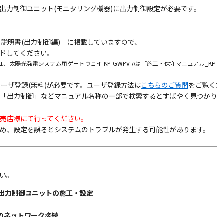
出力制御ユニット(モニタリング機器)に出力制御設定が必要です。
説明書(出力制御編)」に掲載していますので、
ドしてください。
C-A-1、太陽光発電システム用ゲートウェイ KP-GWPV-Aは「施工・保守マニュアル_K
ーザ登録(無料)が必要です。ユーザ登録方法は
こちらのご質問
をご覧く
「出力制御」などマニュアル名称の一部で検索するとすばやく見つかり
売店様にて行ってください。
め、設定を誤るとシステムのトラブルが発生する可能性があります。
い。
出力制御ユニットの施工・設定
のネットワーク接続