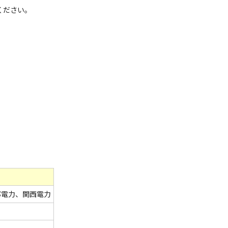
ください。
部電力、関西電力