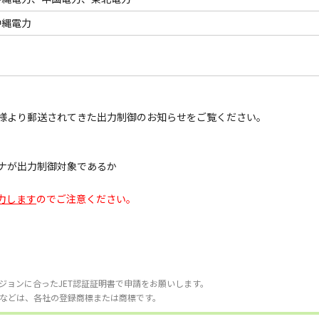
沖縄電力
様より郵送されてきた出力制御のお知らせをご覧ください。
ナが出力制御対象であるか
力します
のでご注意ください。
ジョンに合ったJET認証証明書で申請をお願いします。
などは、各社の登録商標または商標です。