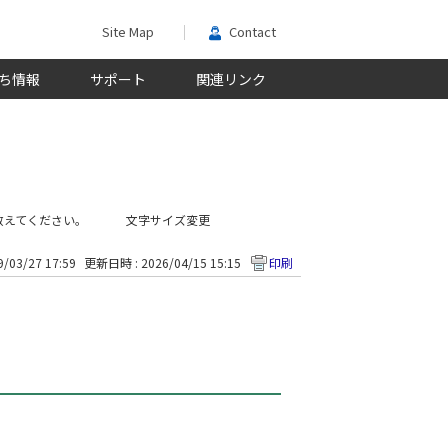
Site Map
Contact
ち情報
サポート
関連リンク
教えてください。
文字サイズ変更
/03/27 17:59
更新日時 : 2026/04/15 15:15
印刷