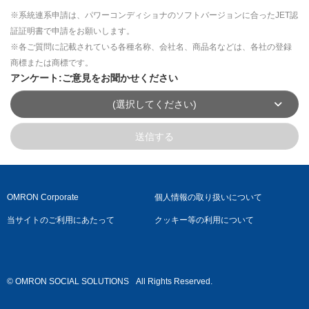
※系統連系申請は、パワーコンディショナのソフトバージョンに合ったJET認
証証明書で申請をお願いします。
※各ご質問に記載されている各種名称、会社名、商品名などは、各社の登録
商標または商標です。
アンケート:ご意見をお聞かせください
(選択してください)
送信する
OMRON Corporate
個人情報の取り扱いについて
当サイトのご利用にあたって
クッキー等の利用について
© OMRON SOCIAL SOLUTIONS
All Rights Reserved.