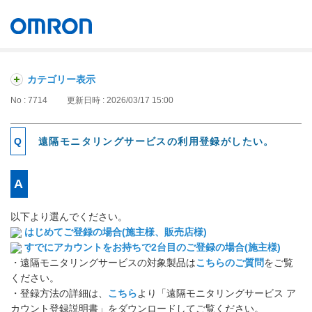
オムロン ソーシアルソリューションズ株式会社
Japan
カテゴリー表示
No : 7714
更新日時 : 2026/03/17 15:00
遠隔モニタリングサービスの利用登録がしたい。
以下より選んでください。
はじめてご登録の場合(施主様、販売店様)
すでにアカウントをお持ちで2台目のご登録の場合(施主様)
・遠隔モニタリングサービスの対象製品は
こちらのご質問
をご覧
ください。
・登録方法の詳細は、
こちら
より「遠隔モニタリングサービス ア
カウント登録説明書」をダウンロードしてご覧ください。