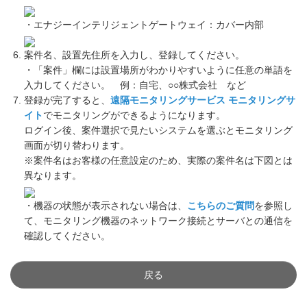
・エナジーインテリジェントゲートウェイ：カバー内部
案件名、設置先住所を入力し、登録してください。
・「案件」欄には設置場所がわかりやすいように任意の単語を
入力してください。 例：自宅、○○株式会社 など
登録が完了すると、
遠隔モニタリングサービス モニタリングサ
イト
でモニタリングができるようになります。
ログイン後、案件選択で見たいシステムを選ぶとモニタリング
画面が切り替わります。
※案件名はお客様の任意設定のため、実際の案件名は下図とは
異なります。
・機器の状態が表示されない場合は、
こちらのご質問
を参照し
て、モニタリング機器のネットワーク接続とサーバとの通信を
確認してください。
戻る