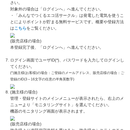
さい。
対象外の場合は「ログインへ」へ進んでください。
・「みんなでつくるエコ活サークル」は発電した電気を使うこ
とによりポイントが貯まる無料サービスです。概要や登録方法
は
こちら
をご覧ください。
(販売店様の場合)
本登録完了後、「ログインへ」へ進んでください。
ログイン画面でユーザID(*)、パスワードを入力してログインし
てください。
(*)施主様(お客様)の場合：ご登録のメールアドレス、販売店様の場合：ご
登録のID(3～16文字の任意の半角英数字)
(施主様の場合)
管理・登録サイトのメインメニューが表示されたら、右上のメ
ニューより「モニタリングサイト」を選んでください。
機器のモニタリング画面が表示されます。
(販売店様の場合)