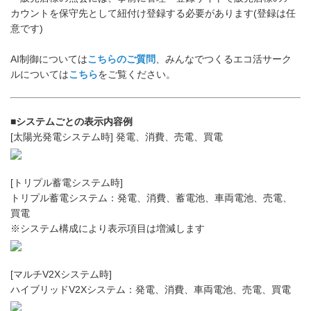
カウントを保守先として紐付け登録する必要があります(登録は任
意です)
AI制御については
こちらのご質問
、みんなでつくるエコ活サーク
ルについては
こちら
をご覧ください。
■システムごとの表示内容例
[太陽光発電システム時] 発電、消費、売電、買電
[トリプル蓄電システム時]
トリプル蓄電システム：発電、消費、蓄電池、車両電池、売電、
買電
※システム構成により表示項目は増減します
[マルチV2Xシステム時]
ハイブリッドV2Xシステム：発電、消費、車両電池、売電、買電