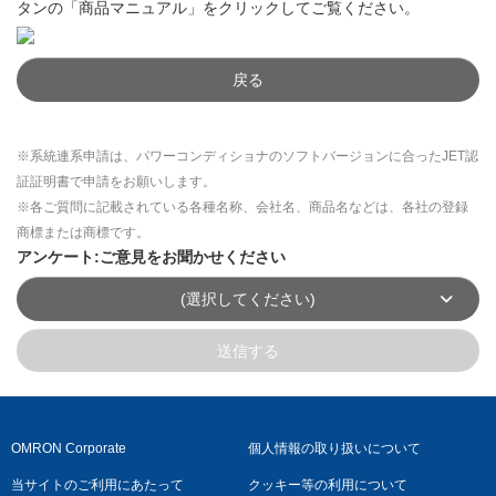
タンの「商品マニュアル」をクリックしてご覧ください。
戻る
※系統連系申請は、パワーコンディショナのソフトバージョンに合ったJET認
証証明書で申請をお願いします。
※各ご質問に記載されている各種名称、会社名、商品名などは、各社の登録
商標または商標です。
アンケート:ご意見をお聞かせください
(選択してください)
送信する
OMRON Corporate
個人情報の取り扱いについて
当サイトのご利用にあたって
クッキー等の利用について