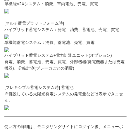
単機能V2Xシステム：消費、車両電池、売電、買電
[マルチ蓄電プラットフォーム時]
ハイブリッド蓄電システム：発電、消費、蓄電池、売電、買電
単機能蓄電システム：消費、蓄電池、売電、買電
ハイブリッド蓄電システム+電力計測ユニット(オプション)：
発電、消費、蓄電池、売電、買電、外部機器(発電機器または充電
機器)、分岐計測(ブレーカごとの消費)
[フレキシブル蓄電システム時] 蓄電池
※併設している太陽光発電システムの発電量などは表示できませ
ん。
使い方の詳細は、モニタリングサイトにログイン後、メニューボ