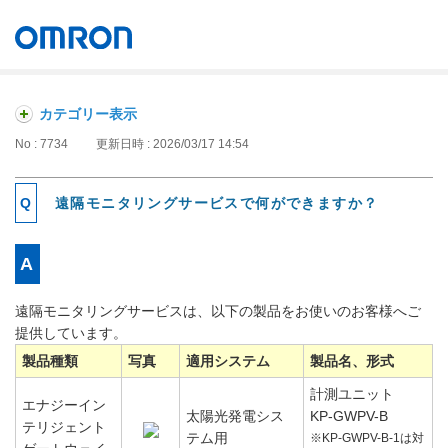
オムロン ソーシアルソリューションズ株式会社
Japan
カテゴリー表示
No : 7734
更新日時 : 2026/03/17 14:54
遠隔モニタリングサービスで何ができますか？
遠隔モニタリングサービスは、以下の製品をお使いのお客様へご
提供しています。
製品種類
写真
適用システム
製品名、形式
計測ユニット
エナジーイン
太陽光発電シス
KP-GWPV-B
テリジェント
テム用
※KP-GWPV-B-1は対