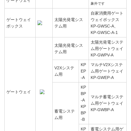
ゲートウェイ
象外です
自家消費用ゲート
ゲートウェイ
太陽光発電シス
ウェイボックス
ボックス
テム用
KP-GWSC-A、
KP-GWSC-A-1
太陽光発電システ
太陽光発電シス
ム用ゲートウェイ
テム用
KP-GWPV-A
KP
マルチV2Xシステ
V2Xシステ
EP
ム用ゲートウェイ
ム用
-A
KP-GWEP-A
KP
ゲートウェイ
BP
マルチ蓄電システ
-A
ム用ゲートウェイ
KP
KP-GWBP-A
蓄電システ
BP
ム用
-B
KP
蓄電システム用ゲ