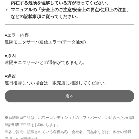
内在する危険を理解している方が行ってください。
マニュアルの「安全上のご注意/安全上の要点/使用上の注意」
などの記載事項に従ってください。
●エラー内容
遠隔モニタサーバ通信エラー(データ通知)
●原因
遠隔モニタサーバとの通信ができません。
●処置
連日復帰しない場合は、販売店に相談してください。
戻る
※系統連系申請は、パワーコンディショナのソフトバージョンに合ったJET認
証証明書で申請をお願いします。
※各ご質問に記載されている各種名称、会社名、商品名などは、各社の登録
商標または商標です。