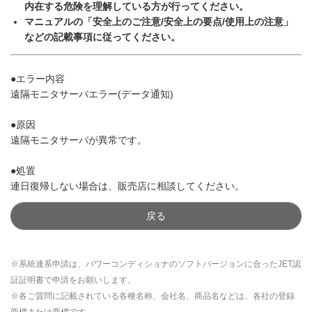
内在する危険を理解している方が行ってください。
マニュアルの「安全上のご注意/安全上の要点/使用上の注意」
などの記載事項に従ってください。
●エラー内容
遠隔モニタサーバエラー(データ通知)
●原因
遠隔モニタサーバが異常です。
●処置
連日復帰しない場合は、販売店に相談してください。
戻る
※系統連系申請は、パワーコンディショナのソフトバージョンに合ったJET認
証証明書で申請をお願いします。
※各ご質問に記載されている各種名称、会社名、商品名などは、各社の登録
商標または商標です。