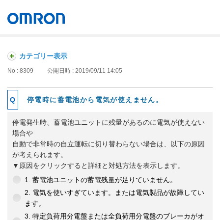
オムロン ソーシアルソリューションズ株式会社
Japan
カテゴリー表示
No : 8309
公開日時 : 2019/09/11 14:05
停電時に蓄電池から電気が使えません。
停電発生時、蓄電池ユニットに残量があるのに電気が使えない
場合や
自動で非常時の自立運転に切り替わらない場合は、以下の原因
が考えられます。
▼原因をクリックすると詳細と対処方法を表示します。
1. 蓄電池ユニットの蓄電残量が足りていません。
2. 電気を使いすぎています。または電気製品が故障してい
ます。
3. 特定負荷用分電盤または全負荷用分電盤のブレーカがオ