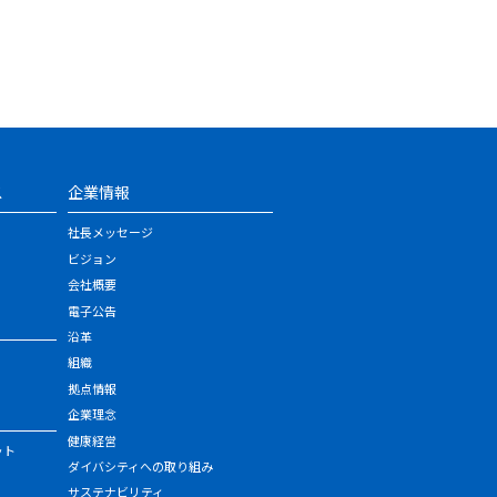
ス
企業情報
社長メッセージ
ビジョン
会社概要
電子公告
沿革
組織
拠点情報
企業理念
健康経営
ット
ダイバシティへの取り組み
サステナビリティ