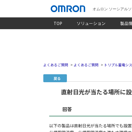
オムロン ソーシアル
TOP
ソリューション
製品
よくあるご質問
>
よくあるご質問
>
トリプル蓄電シ
戻る
直射日光が当たる場所に設
回答
以下の製品は直射日光が当たる場所でも設置