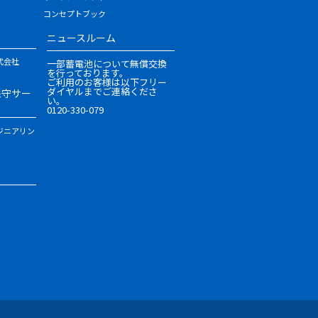
コンセプトブック
ニュースルーム
式会社
一部蓄電池について無償交換
を行っております。
ご利用のお客様は以下フリー
ダイヤルまでご連絡くださ
保守サー
い。
0120-330-079
ジニアリン