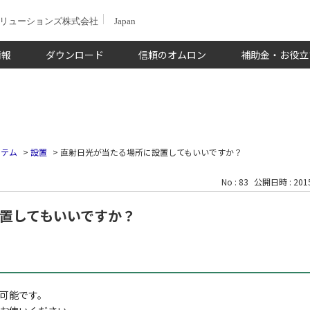
ソリューションズ株式会社
Japan
情報
ダウンロード
信頼のオムロン
補助金・お役立
ステム
>
設置
>
直射日光が当たる場所に設置してもいいですか？
No : 83
公開日時 : 2015
置してもいいですか？
可能です。