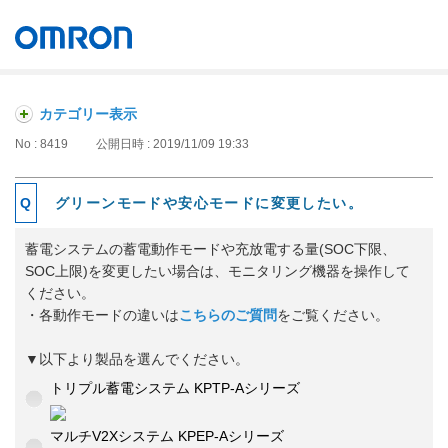
オムロン ソーシアルソリューションズ株式会社
Japan
カテゴリー表示
No : 8419
公開日時 : 2019/11/09 19:33
グリーンモードや安心モードに変更したい。
蓄電システムの蓄電動作モードや充放電する量(SOC下限、
SOC上限)を変更したい場合は、モニタリング機器を操作して
ください。
・各動作モードの違いは
こちらのご質問
をご覧ください。
▼以下より製品を選んでください。
トリプル蓄電システム KPTP-Aシリーズ
マルチV2Xシステム KPEP-Aシリーズ