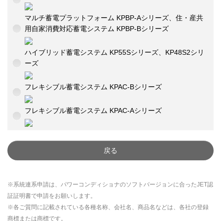
マルチ蓄電プラットフォーム KPBP-Aシリーズ、住・産共
用自家消費対応蓄電システム KPBP-Bシリーズ
ハイブリッド蓄電システム KP55Sシリーズ、KP48S2シリ
ーズ
フレキシブル蓄電システム KPAC-Bシリーズ
フレキシブル蓄電システム KPAC-Aシリーズ
戻る
※系統連系申請は、パワーコンディショナのソフトバージョンに合ったJET認
証証明書で申請をお願いします。
※各ご質問に記載されている各種名称、会社名、商品名などは、各社の登録
商標または商標です。