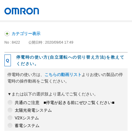
オムロン ソーシアルソリューションズ株式会社
Japan
カテゴリー表示
No : 8422
公開日時 : 2020/09/04 17:49
停電時の使い方(自立運転への切り替え方法)を教えて
ください。
停電時の使い方は、
こちらの動画リスト
よりお使いの製品の停
電時の操作動画をご覧ください。
▼または以下の選択肢より選んでご覧ください。
共通のご注意 ■停電が起きる前にぜひご覧ください■
太陽光発電システム
V2Xシステム
蓄電システム