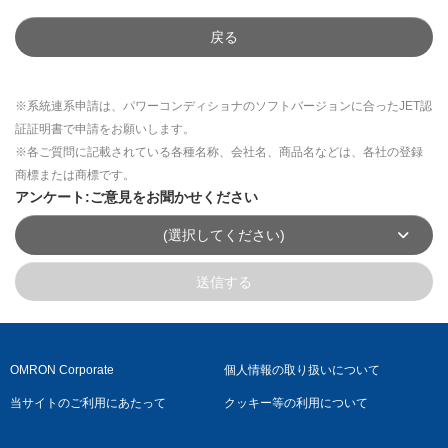
戻る
※系統連系申請は、パワーコンディショナのソフトバージョンに合ったJET認
証証明書で申請をお願いします。
※各ご質問に記載されている各種名称、会社名、商品名などは、各社の登録
商標または商標です。
アンケート:ご意見をお聞かせください
(選択してください)
送信する
OMRON Corporate
個人情報の取り扱いについて
当サイトのご利用にあたって
クッキー等の利用について