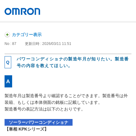
オムロン ソーシアルソリューションズ株式会社
Japan
カテゴリー表示
No : 87
更新日時 : 2026/03/11 11:51
パワーコンディショナの製造年月が知りたい。製造番
号の内容を教えてほしい。
製造年月は製造番号より確認することができます。製造番号は外
装箱、もしくは本体側面の銘板に記載しています。
製造番号の表記方法は以下のとおりです。
ソーラーパワーコンディショナ
【単相 KPKシリーズ】