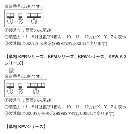
製造番号は7桁です。
□□
□
□□□□
①
②
③
①製造年：西暦の末尾2桁
②製造月：1～9月は数字1桁を、10、11、12月はX、Y、Zを表示
③製造順に0001から表示(9999の次は0001に戻ります)
【単相 KPRシリーズ、KPMシリーズ、KPWシリーズ、KPW-A-2
シリーズ】
製造番号は8桁です。
□□
□
□□□□□
①
②
③
①製造年：西暦の末尾2桁
②製造月：1～9月は数字1桁を、10、11、12月はX、Y、Zを表示
③製造順に00001から表示(99999の次は00001に戻ります)
【単相 KPVシリーズ】