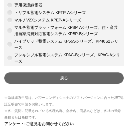
専用保護継電器
トリプル蓄電システム KPTP-Aシリーズ
マルチV2Xシステム KPEP-Aシリーズ
マルチ蓄電プラットフォーム KPBP-Aシリーズ、住・産共
用自家消費対応蓄電システム KPBP-Bシリーズ
ハイブリッド蓄電システム KP55Sシリーズ、KP48S2シリ
ーズ
フレキシブル蓄電システム KPAC-Bシリーズ、KPAC-Aシリ
ーズ
戻る
※系統連系申請は、パワーコンディショナのソフトバージョンに合ったJET認
証証明書で申請をお願いします。
※各ご質問に記載されている各種名称、会社名、商品名などは、各社の登録
商標または商標です。
アンケート:ご意見をお聞かせください