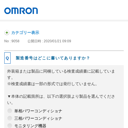
オムロン ソーシアルソリューションズ株式会社
Japan
カテゴリー表示
No : 9058
公開日時 : 2020/01/21 09:09
製造番号はどこに書いてありますか？
外装箱または製品に同梱している検査成績書に記載していま
す。
※検査成績書は一部の形式では発行していません。
▼本体の記載箇所は、以下の選択肢より製品を選んでくださ
い。
単相パワーコンディショナ
三相パワーコンディショナ
モニタリング機器