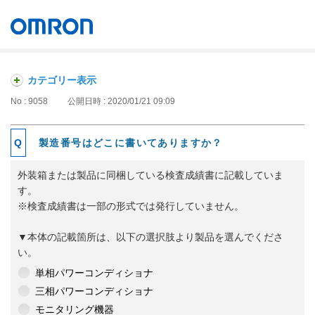
オムロン ソーシアルソリューションズ株式会社
Japan
カテゴリー表示
No : 9058
公開日時 : 2020/01/21 09:09
製造番号はどこに書いてありますか？
外装箱または製品に同梱している検査成績書に記載していま
す。
※検査成績書は一部の形式では発行していません。
▼本体の記載箇所は、以下の選択肢より製品を選んでくださ
い。
単相パワーコンディショナ
三相パワーコンディショナ
モニタリング機器