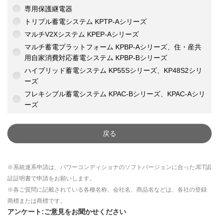
専用保護継電器
トリプル蓄電システム KPTP-Aシリーズ
マルチV2Xシステム KPEP-Aシリーズ
マルチ蓄電プラットフォーム KPBP-Aシリーズ、住・産共
用自家消費対応蓄電システム KPBP-Bシリーズ
ハイブリッド蓄電システム KP55Sシリーズ、KP48S2シリ
ーズ
フレキシブル蓄電システム KPAC-Bシリーズ、KPAC-Aシリ
ーズ
戻る
※系統連系申請は、パワーコンディショナのソフトバージョンに合ったJET認
証証明書で申請をお願いします。
※各ご質問に記載されている各種名称、会社名、商品名などは、各社の登録
商標または商標です。
アンケート:ご意見をお聞かせください